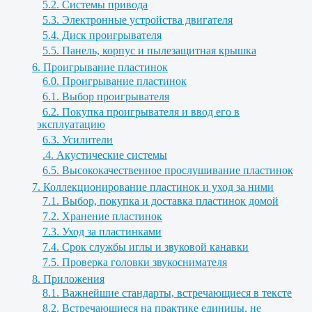
5.2. Системы привода
5.3. Электронные устройства двигателя
5.4. Диск проигрывателя
5.5. Панель, корпус и пылезащитная крышка
6. Проигрывание пластинок
6.0. Проигрывание пластинок
6.1. Выбор проигрывателя
6.2. Покупка проигрывателя и ввод его в
эксплуатацию
6.3. Усилители
.4. Акустические системы
6.5. Высококачественное прослушивание пластинок
7. Коллекционирование пластинок и уход за ними
7.1. Выбор, покупка и доставка пластинок домой
7.2. Хранение пластинок
7.3. Уход за пластинками
7.4. Срок службы иглы и звуковой канавки
7.5. Проверка головки звукоснимателя
8. Приложения
8.1. Важнейшие стандарты, встречающиеся в тексте
8.2. Встречающиеся на практике единицы, не