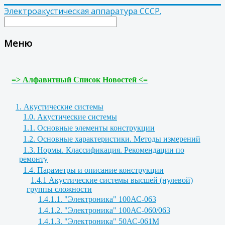
Электроакустическая аппаратура СССР.
Меню
=> Алфавитный Список Новостей <=
1. Акустические системы
1.0. Акустические системы
1.1. Основные элементы конструкции
1.2. Основные характеристики. Методы измерений
1.3. Нормы. Классификация. Рекомендации по
ремонту
1.4. Параметры и описание конструкции
1.4.1 Акустические системы высшей (нулевой)
группы сложности
1.4.1.1. "Электроника" 100АС-063
1.4.1.2. "Электроника" 100АС-060/063
1.4.1.3. "Электроника" 50АС-061М