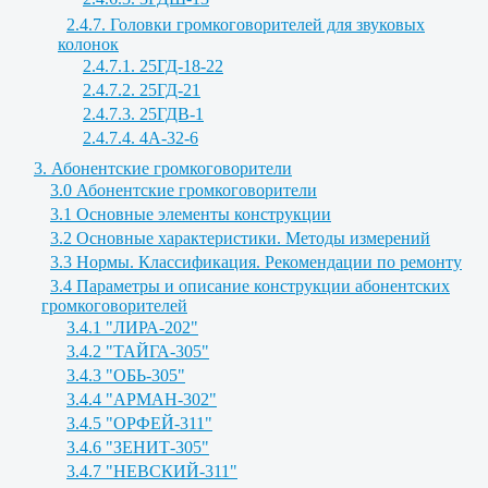
2.4.7. Головки громкоговорителей для звуковых
колонок
2.4.7.1. 25ГД-18-22
2.4.7.2. 25ГД-21
2.4.7.3. 25ГДВ-1
2.4.7.4. 4А-32-6
3. Абонентские громкоговорители
3.0 Абонентские громкоговорители
3.1 Основные элементы конструкции
3.2 Основные характеристики. Методы измерений
3.3 Нормы. Классификация. Рекомендации по ремонту
3.4 Параметры и описание конструкции абонентских
громкоговорителей
3.4.1 "ЛИРА-202"
3.4.2 "ТАЙГА-305"
3.4.3 "ОБЬ-305"
3.4.4 "АРМАН-302"
3.4.5 "ОРФЕЙ-311"
3.4.6 "ЗЕНИТ-305"
3.4.7 "НЕВСКИЙ-311"