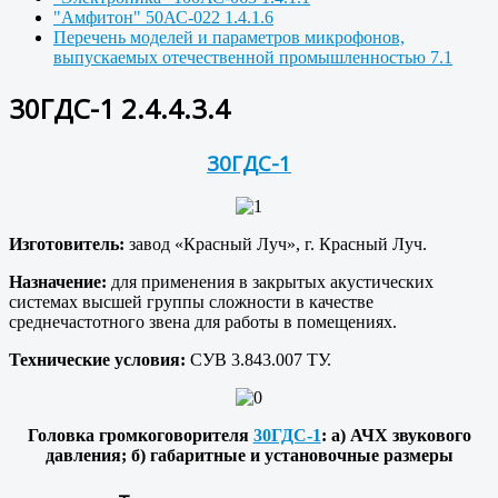
"Амфитон" 50АС-022 1.4.1.6
Перечень моделей и параметров микрофонов,
выпускаемых отечественной промышленностью 7.1
30ГДС-1 2.4.4.3.4
30ГДС-1
Изготовитель:
завод «Красный Луч», г. Красный Луч.
Назначение:
для применения в закрытых акустических
системах высшей группы сложности в качестве
среднечастотного звена для работы в помещениях.
Технические условия:
СУВ 3.843.007 ТУ.
Головка громкоговорителя
30ГДС-1
: а) АЧХ звукового
давления; б) габаритные и установочные размеры