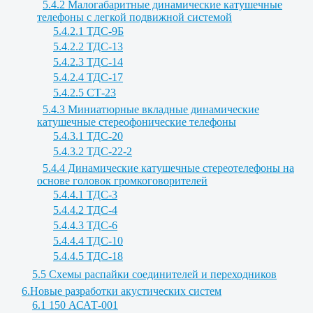
5.4.2 Малогабаритные динамические катушечные
телефоны с легкой подвижной системой
5.4.2.1 ТДС-9Б
5.4.2.2 ТДС-13
5.4.2.3 ТДС-14
5.4.2.4 ТДС-17
5.4.2.5 СТ-23
5.4.3 Миниатюрные вкладные динамические
катушечные стереофонические телефоны
5.4.3.1 ТДС-20
5.4.3.2 ТДС-22-2
5.4.4 Динамические катушечные стереотелефоны на
основе головок громкоговорителей
5.4.4.1 ТДС-3
5.4.4.2 ТДС-4
5.4.4.3 ТДС-6
5.4.4.4 ТДС-10
5.4.4.5 ТДС-18
5.5 Схемы распайки соединителей и переходников
6.Новые разработки акустических систем
6.1 150 АСАТ-001