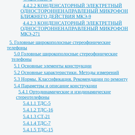
4.4.2.2 КОНДЕНСАТОРНЫЙ ЭЛЕКТРЕТНЫЙ
ОДНОСТОРОННЕНАПРАВЛЕНЫЙ МИКРОФОН
БЛИЖНЕГО ДЕЙСТВИЯ МКЭ-9
4.4.2.3 КОНДЕНСАТОРНЫЙ ЭЛЕКТРЕТНЫЙ
ОДНОСТОРОННЕНАПРАВЛЕНЫЙ МИКРОФОН
МКЭ-271
5. Головные широкополосные стереофонические
телефоны
5.0 Головные широкополосные стереофонические
телефоны
5.1 Основные элементы конструкции
5.2 Основные характеристики. Методы измерений
5.3 Нормы. Классификация. Рекомендации по ремонту
5.4 Параметры и описание конструкции
5.4.1 Ортодинамические и изодинамические
стереотелефоны
5.4.1.1 ТДС-5
5.4.1.2 ТДС-16
5.4.1.3 СТ-21
5.4.1.4 ТДС-7
5.4.1.5 ТДС-15