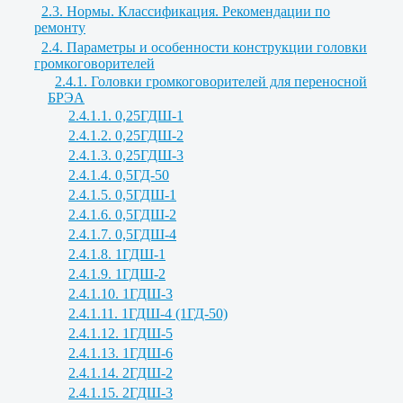
2.3. Нормы. Классификация. Рекомендации по
ремонту
2.4. Параметры и особенности конструкции головки
громкоговорителей
2.4.1. Головки громкоговорителей для переносной
БРЭА
2.4.1.1. 0,25ГДШ-1
2.4.1.2. 0,25ГДШ-2
2.4.1.3. 0,25ГДШ-3
2.4.1.4. 0,5ГД-50
2.4.1.5. 0,5ГДШ-1
2.4.1.6. 0,5ГДШ-2
2.4.1.7. 0,5ГДШ-4
2.4.1.8. 1ГДШ-1
2.4.1.9. 1ГДШ-2
2.4.1.10. 1ГДШ-3
2.4.1.11. 1ГДШ-4 (1ГД-50)
2.4.1.12. 1ГДШ-5
2.4.1.13. 1ГДШ-6
2.4.1.14. 2ГДШ-2
2.4.1.15. 2ГДШ-3