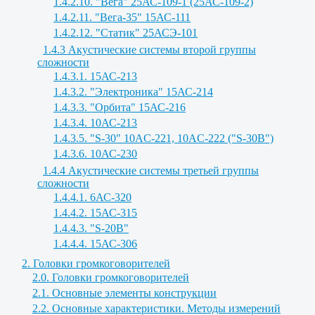
1.4.2.10. "Вега" 25АС-109-1 (25АС-109-2)
1.4.2.11. "Вега-35" 15АС-111
1.4.2.12. "Статик" 25АСЭ-101
1.4.3 Акустические системы второй группы
сложности
1.4.3.1. 15АС-213
1.4.3.2. "Электроника" 15АС-214
1.4.3.3. "Орбита" 15АС-216
1.4.3.4. 10АС-213
1.4.3.5. "S-30" 10AC-221, 10AC-222 ("S-30B")
1.4.3.6. 10АС-230
1.4.4 Акустические системы третьей группы
сложности
1.4.4.1. 6АС-320
1.4.4.2. 15АС-315
1.4.4.3. "S-20B"
1.4.4.4. 15АС-306
2. Головки громкоговорителей
2.0. Головки громкоговорителей
2.1. Основные элементы конструкции
2.2. Основные характеристики. Методы измерений