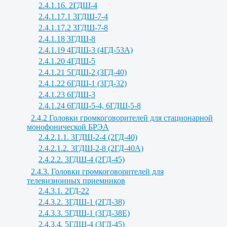
2.4.1.16. 2ГДШ-4
2.4.1.17.1 3ГДШ-7-4
2.4.1.17.2 3ГДШ-7-8
2.4.1.18 3ГДШ-8
2.4.1.19 4ГДШ-3 (4ГД-53А)
2.4.1.20 4ГДШ-5
2.4.1.21 5ГДШ-2 (3ГД-40)
2.4.1.22 6ГДШ-1 (3ГД-32)
2.4.1.23 6ГДШ-3
2.4.1.24 6ГДШ-5-4, 6ГДШ-5-8
2.4.2 Головки громкоговорителей для стационарной
монофонической БРЭА
2.4.2.1.1. 3ГДШ-2-4 (2ГД-40)
2.4.2.1.2. 3ГДШ-2-8 (2ГД-40А)
2.4.2.2. 3ГДШ-4 (2ГД-45)
2.4.3. Головки громкоговорителей для
телевизионных приемников
2.4.3.1. 2ГД-22
2.4.3.2. 3ГДШ-1 (2ГД-38)
2.4.3.3. 5ГДШ-1 (3ГД-38Е)
2.4.3.4. 5ГДШ-4 (3ГД-45)