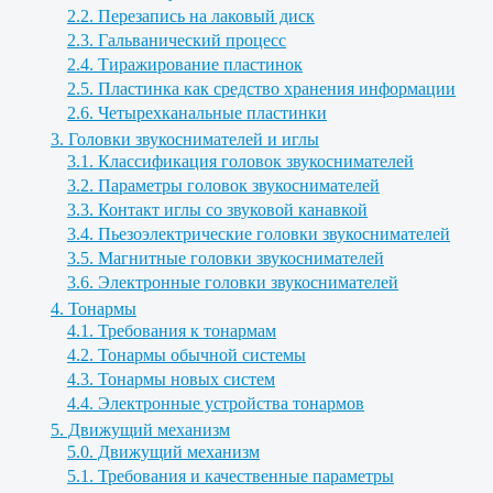
2.2. Перезапись на лаковый диск
2.3. Гальванический процесс
2.4. Тиражирование пластинок
2.5. Пластинка как средство хранения информации
2.6. Четырехканальные пластинки
3. Головки звукоснимателей и иглы
3.1. Классификация головок звукоснимателей
3.2. Параметры головок звукоснимателей
3.3. Контакт иглы со звуковой канавкой
3.4. Пьезоэлектрические головки звукоснимателей
3.5. Магнитные головки звукоснимателей
3.6. Электронные головки звукоснимателей
4. Тонармы
4.1. Требования к тонармам
4.2. Тонармы обычной системы
4.3. Тонармы новых систем
4.4. Электронные устройства тонармов
5. Движущий механизм
5.0. Движущий механизм
5.1. Требования и качественные параметры