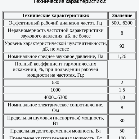
Технические характеристики:
Технические характеристики:
Значение
Эффективный рабочий диапазон частот, Гц
500...6300
Неравномерность частотной характеристики
8
звукового давления, дБ, не более
Уровень характеристической чувствительности,
92
дБ, не менее
Номинальное среднее звуковое давление, Па
1,26
Полный коэффициент гармонических
искажений, %, при подведении рабочей
мощности иа частотах, Гц:
630
2
1000
1,5
4000...6300
1,0
Номинальное электрическое сопротивление,
8
Ом
Предельная шумовая (паспортная) мощность,
30
Вт
Предельная долговременная мощность, Вт
50
Предельная кратковременная мощность, Вт
100