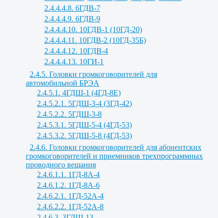
2.4.4.4.8. 6ГДВ-7
2.4.4.4.9. 6ГДВ-9
2.4.4.4.10. 10ГДВ-1 (10ГД-20)
2.4.4.4.11. 10ГДВ-2 (10ГД-35Б)
2.4.4.4.12. 10ГДВ-4
2.4.4.4.13. 10ГИ-1
2.4.5. Головки громкоговорителей для
автомобильной БРЭА
2.4.5.1. 4ГДШ-1 (4ГД-8Е)
2.4.5.2.1. 5ГДШ-3-4 (3ГД-42)
2.4.5.2.2. 5ГДШ-3-8
2.4.5.3.1. 5ГДШ-5-4 (4ГД-53)
2.4.5.3.2. 5ГДШ-5-8 (4ГД-53)
2.4.6. Головки громкоговорителей для абонентских
громкоговорителей и приемников трехпрограммных
проводного вещания
2.4.6.1.1. 1ГД-8А-4
2.4.6.1.2. 1ГД-8А-6
2.4.6.2.1. 1ГД-52А-4
2.4.6.2.2. 1ГД-52А-8
2.4.6.3. 3ГДШ-13