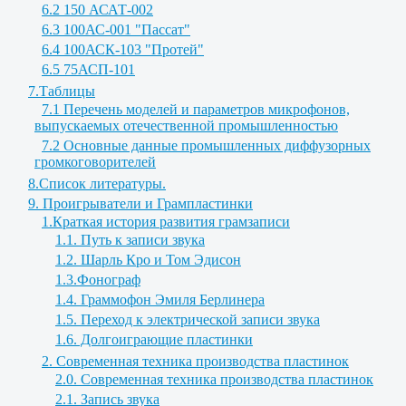
6.2 150 АСАТ-002
6.3 100АС-001 "Пассат"
6.4 100АСК-103 "Протей"
6.5 75АСП-101
7.Таблицы
7.1 Перечень моделей и параметров микрофонов,
выпускаемых отечественной промышленностью
7.2 Основные данные промышленных диффузорных
громкоговорителей
8.Список литературы.
9. Проигрыватели и Грампластинки
1.Краткая история развития грамзаписи
1.1. Путь к записи звука
1.2. Шарль Кро и Том Эдисон
1.3.Фонограф
1.4. Граммофон Эмиля Берлинера
1.5. Переход к электрической записи звука
1.6. Долгоиграющие пластинки
2. Современная техника производства пластинок
2.0. Современная техника производства пластинок
2.1. Запись звука