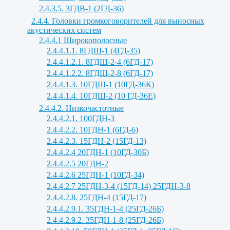
2.4.3.5. 3ГДВ-1 (2ГД-36)
2.4.4. Головки громкоговорителей для выносных
акустических систем
2.4.4.1 Широкополосные
2.4.4.1.1. 8ГДШ-1 (4ГД-35)
2.4.4.1.2.1. 8ГДШ-2-4 (6ГД-17)
2.4.4.1.2.2. 8ГДШ-2-8 (6ГД-17)
2.4.4.1.3. 10ГДШ-1 (10ГД-36К)
2.4.4.1.4. 10ГДШ-2 (10 ГД-36Е)
2.4.4.2. Низкочастотные
2.4.4.2.1. 100ГДН-3
2.4.4.2.2. 10ГДН-1 (6ГД-6)
2.4.4.2.3. 15ГДН-2 (15ГД-13)
2.4.4.2.4 20ГДН-1 (10ГД-30Б)
2.4.4.2.5 20ГДН-2
2.4.4.2.6 25ГДН-1 (10ГД-34)
2.4.4.2.7 25ГДН-3-4 (15ГД-14) 25ГДН-3-8
2.4.4.2.8. 25ГДН-4 (15ГД-17)
2.4.4.2.9.1. 35ГДН-1-4 (25ГД-26Б)
2.4.4.2.9.2. 35ГДН-1-8 (25ГД-26Б)