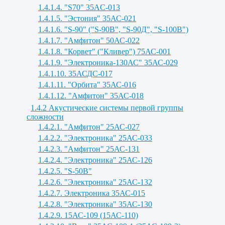
1.4.1.4. "S70" 35AC-013
1.4.1.5. "Эстония" 35АС-021
1.4.1.6. "S-90" ("S-90B", "S-90Д", "S-100B")
1.4.1.7. "Амфитон" 50АС-022
1.4.1.8. "Корвет" ("Кливер") 75АС-001
1.4.1.9. "Электроника-130АС" 35АС-029
1.4.1.10. 35АСДС-017
1.4.1.11. "Орбита" 35АС-016
1.4.1.12. "Амфитон" 35АС-018
1.4.2 Акустические системы первой группы
сложности
1.4.2.1. "Амфитон" 25АС-027
1.4.2.2. "Электроника" 25АС-033
1.4.2.3. "Амфитон" 25АС-131
1.4.2.4. "Электроника" 25АС-126
1.4.2.5. "S-50B"
1.4.2.6. "Электроника" 25АС-132
1.4.2.7. Электроника 35АС-015
1.4.2.8. "Электроника" 35АС-130
1.4.2.9. 15АС-109 (15АС-110)