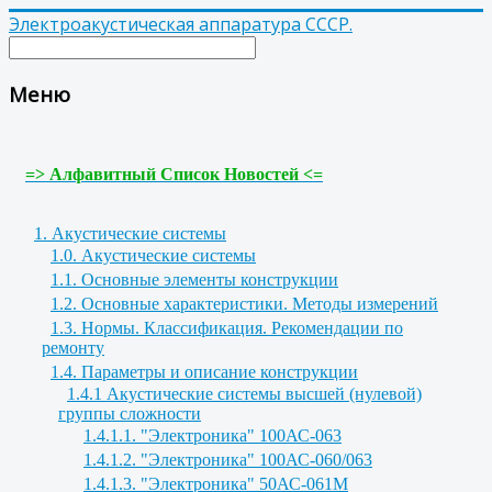
Электроакустическая аппаратура СССР.
Меню
=> Алфавитный Список Новостей <=
1. Акустические системы
1.0. Акустические системы
1.1. Основные элементы конструкции
1.2. Основные характеристики. Методы измерений
1.3. Нормы. Классификация. Рекомендации по
ремонту
1.4. Параметры и описание конструкции
1.4.1 Акустические системы высшей (нулевой)
группы сложности
1.4.1.1. "Электроника" 100АС-063
1.4.1.2. "Электроника" 100АС-060/063
1.4.1.3. "Электроника" 50АС-061М