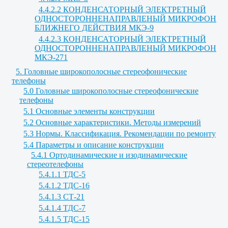
4.4.2.2 КОНДЕНСАТОРНЫЙ ЭЛЕКТРЕТНЫЙ
ОДНОСТОРОННЕНАПРАВЛЕНЫЙ МИКРОФОН
БЛИЖНЕГО ДЕЙСТВИЯ МКЭ-9
4.4.2.3 КОНДЕНСАТОРНЫЙ ЭЛЕКТРЕТНЫЙ
ОДНОСТОРОННЕНАПРАВЛЕНЫЙ МИКРОФОН
МКЭ-271
5. Головные широкополосные стереофонические
телефоны
5.0 Головные широкополосные стереофонические
телефоны
5.1 Основные элементы конструкции
5.2 Основные характеристики. Методы измерений
5.3 Нормы. Классификация. Рекомендации по ремонту
5.4 Параметры и описание конструкции
5.4.1 Ортодинамические и изодинамические
стереотелефоны
5.4.1.1 ТДС-5
5.4.1.2 ТДС-16
5.4.1.3 СТ-21
5.4.1.4 ТДС-7
5.4.1.5 ТДС-15