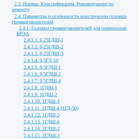
2.3. Нормы. Классификация. Рекомендации по
ремонту
2.4. Параметры и особенности конструкции головки
громкоговорителей
2.4.1. Головки громкоговорителей для переносной
БРЭА
2.4.1.1. 0,25ГДШ-1
2.4.1.2. 0,25ГДШ-2
2.4.1.3. 0,25ГДШ-3
2.4.1.4. 0,5ГД-50
2.4.1.5. 0,5ГДШ-1
2.4.1.6. 0,5ГДШ-2
2.4.1.7. 0,5ГДШ-4
2.4.1.8. 1ГДШ-1
2.4.1.9. 1ГДШ-2
2.4.1.10. 1ГДШ-3
2.4.1.11. 1ГДШ-4 (1ГД-50)
2.4.1.12. 1ГДШ-5
2.4.1.13. 1ГДШ-6
2.4.1.14. 2ГДШ-2
2.4.1.15. 2ГДШ-3