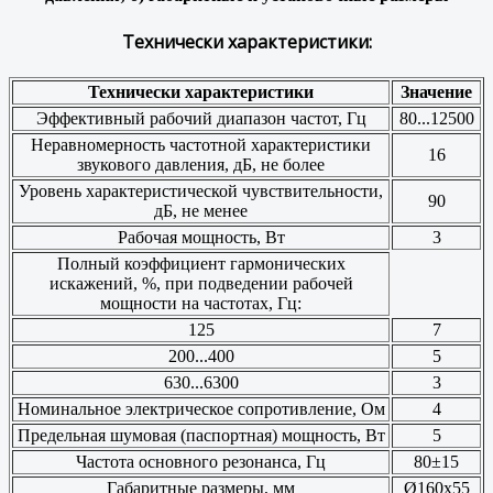
Технически характеристики:
Технически характеристики
Значение
Эффективный рабочий диапазон частот, Гц
80...12500
Неравномерность частотной характеристики
16
звукового давления, дБ, не более
Уровень характеристической чувствительности,
90
дБ, не менее
Рабочая мощность, Вт
3
Полный коэффициент гармонических
искажений, %, при подведении рабочей
мощности на частотах, Гц:
125
7
200...400
5
630...6300
3
Номинальное электрическое сопротивление, Ом
4
Предельная шумовая (паспортная) мощность, Вт
5
Частота основного резонанса, Гц
80±15
Габаритные размеры, мм
Ø160x55