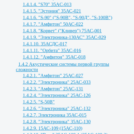
1.4.1.4. "S70" 35AC-013
1.4.1.5. "Эстония" 35АС-021
1.4.1.6. "S-90" ("S-90B", "S-90Д", "S-100B")
1.4.1.7. "Амфитон" 50АС-022
1.4.1.8. "Корвет" ("Кливер") 75АС-001
1.4.1.9. "Электроника-130АС" 35АС-029
1.4.1.10. 35АСДС-017
1.4.1.11. "Орбита" 35АС-016
1.4.1.12. "Амфитон" 35АС-018
1.4.2 Акустические системы первой группы
сложности
1.4.2.1. "Амфитон" 25АС-027
1.4.2.2. "Электроника" 25АС-033
1.4.2.3. "Амфитон" 25АС-131
1.4.2.4. "Электроника" 25АС-126
1.4.2.5. "S-50B"
1.4.2.6. "Электроника" 25АС-132
1.4.2.7. Электроника 35АС-015
1.4.2.8. "Электроника" 35АС-130
1.4.2.9. 15АС-109 (15АС-110)