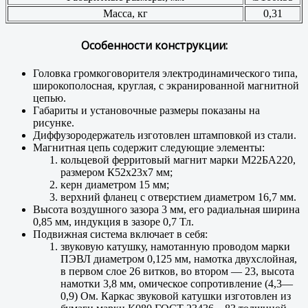
Масса, кг
0,31
Особенности конструкции:
Головка громкоговорителя электродинамического типа,
широкополосная, круглая, с экранированной магнитной
цепью.
Габариты и установочные размеры показаны на
рисунке.
Диффузородержатель изготовлен штамповкой из стали.
Магнитная цепь содержит следующие элементы:
кольцевой ферритовый магнит марки М22БА220,
размером К52x23x7 мм;
керн диаметром 15 мм;
верхний фланец с отверстием диаметром 16,7 мм.
Высота воздушного зазора 3 мм, его радиальная ширина
0,85 мм, индукция в зазоре 0,7 Тл.
Подвижная система включает в себя:
звуковую катушку, намотанную проводом марки
ПЭВЛ диаметром 0,125 мм, намотка двухслойная,
в первом слое 26 витков, во втором — 23, высота
намотки 3,8 мм, омическое сопротивление (4,3—
0,9) Ом. Каркас звуковой катушки изготовлен из