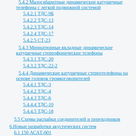
5.4.2 Малогабаритные динамические катушечные
телефоны с легкой подвижной системой
5.4.2.1 ТДС-9Б
5.4.2.2 ТДС-13
5.4.2.3 ТДС-14
5.4.2.4 ТДС-17
5.4.2.5 СТ-23
5.4.3 Миниатюрные вкладные динамические
катушечные стереофонические телефоны
5.4.3.1 ТДС-20
5.4.3.2 ТДС-22-2
5.4.4 Динамические катушечные стереотелефоны на
основе головок громкоговорителей
5.4.4.1 ТДС-3
5.4.4.2 ТДС-4
5.4.4.3 ТДС-6
5.4.4.4 ТДС-10
5.4.4.5 ТДС-18
5.5 Схемы распайки соединителей и переходников
6.Новые разработки акустических систем
6.1 150 АСАТ-001