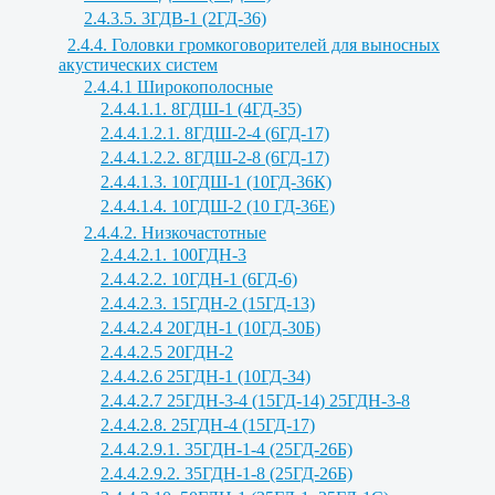
2.4.3.5. 3ГДВ-1 (2ГД-36)
2.4.4. Головки громкоговорителей для выносных
акустических систем
2.4.4.1 Широкополосные
2.4.4.1.1. 8ГДШ-1 (4ГД-35)
2.4.4.1.2.1. 8ГДШ-2-4 (6ГД-17)
2.4.4.1.2.2. 8ГДШ-2-8 (6ГД-17)
2.4.4.1.3. 10ГДШ-1 (10ГД-36К)
2.4.4.1.4. 10ГДШ-2 (10 ГД-36Е)
2.4.4.2. Низкочастотные
2.4.4.2.1. 100ГДН-3
2.4.4.2.2. 10ГДН-1 (6ГД-6)
2.4.4.2.3. 15ГДН-2 (15ГД-13)
2.4.4.2.4 20ГДН-1 (10ГД-30Б)
2.4.4.2.5 20ГДН-2
2.4.4.2.6 25ГДН-1 (10ГД-34)
2.4.4.2.7 25ГДН-3-4 (15ГД-14) 25ГДН-3-8
2.4.4.2.8. 25ГДН-4 (15ГД-17)
2.4.4.2.9.1. 35ГДН-1-4 (25ГД-26Б)
2.4.4.2.9.2. 35ГДН-1-8 (25ГД-26Б)