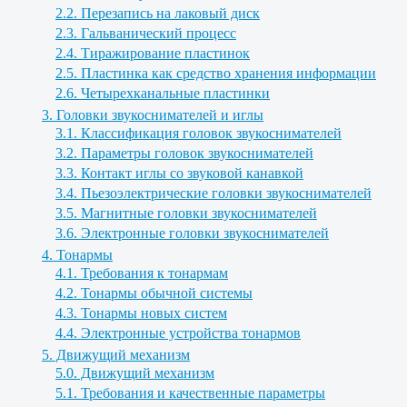
2.2. Перезапись на лаковый диск
2.3. Гальванический процесс
2.4. Тиражирование пластинок
2.5. Пластинка как средство хранения информации
2.6. Четырехканальные пластинки
3. Головки звукоснимателей и иглы
3.1. Классификация головок звукоснимателей
3.2. Параметры головок звукоснимателей
3.3. Контакт иглы со звуковой канавкой
3.4. Пьезоэлектрические головки звукоснимателей
3.5. Магнитные головки звукоснимателей
3.6. Электронные головки звукоснимателей
4. Тонармы
4.1. Требования к тонармам
4.2. Тонармы обычной системы
4.3. Тонармы новых систем
4.4. Электронные устройства тонармов
5. Движущий механизм
5.0. Движущий механизм
5.1. Требования и качественные параметры