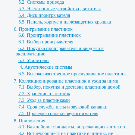
5.2. Системы привода
5.3. Электронные устройства двигателя
5.4. Диск проигрывателя
5.5. Панель, корпус и пылезащитная крышка
6. Проигрывание пластинок
6.0. Проигрывание пластинок
6.1. Выбор проигрывателя
6.2. Покупка проигрывателя и ввод его в
эксплуатацию
6.3. Усилители
.4. Акустические системы
6.5. Высококачественное прослушивание пластинок
7. Коллекционирование пластинок и уход за ними
7.1. Выбор, покупка и доставка пластинок домой
7.2. Хранение пластинок
7.3. Уход за пластинками
7.4. Срок службы иглы и звуковой канавки
7.5. Проверка головки звукоснимателя
8. Приложения
8.1. Важнейшие стандарты, встречающиеся в тексте
8.2. Встречающиеся на практике единицы, не