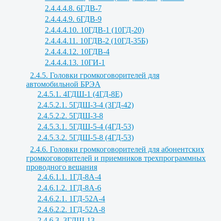
2.4.4.4.8. 6ГДВ-7
2.4.4.4.9. 6ГДВ-9
2.4.4.4.10. 10ГДВ-1 (10ГД-20)
2.4.4.4.11. 10ГДВ-2 (10ГД-35Б)
2.4.4.4.12. 10ГДВ-4
2.4.4.4.13. 10ГИ-1
2.4.5. Головки громкоговорителей для
автомобильной БРЭА
2.4.5.1. 4ГДШ-1 (4ГД-8Е)
2.4.5.2.1. 5ГДШ-3-4 (3ГД-42)
2.4.5.2.2. 5ГДШ-3-8
2.4.5.3.1. 5ГДШ-5-4 (4ГД-53)
2.4.5.3.2. 5ГДШ-5-8 (4ГД-53)
2.4.6. Головки громкоговорителей для абонентских
громкоговорителей и приемников трехпрограммных
проводного вещания
2.4.6.1.1. 1ГД-8А-4
2.4.6.1.2. 1ГД-8А-6
2.4.6.2.1. 1ГД-52А-4
2.4.6.2.2. 1ГД-52А-8
2.4.6.3. 3ГДШ-13