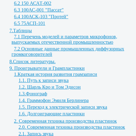
6.2 150 АСАТ-002
6.3 100АС-001 "Пассат"
6.4 100АСК-103 "Протей"
6.5 75АСП-101
7.Таблицы
7.1 Перечень моделей и параметров микрофонов,
выпускаемых отечественной промышленностью
7.2 Основные данные промышленных диффузорных
громкоговорителей
8.Список литературы.
9. Проигрыватели и Грампластинки
1.Краткая история развития грамзаписи
1.1. Путь к записи звука
1.2. Шарль Кро и Том Эдисон
1.3.Фонограф
1.4. Граммофон Эмиля Берлинера
1.5. Переход к электрической записи звука
1.6. Долгоиграющие пластинки
2. Современная техника производства пластинок
2.0. Современная техника производства пластинок
2.1. Запись звука