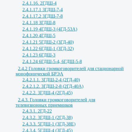
2.4.1.16. 2ГДШ-4
2.4.1.17.1 3ГДШ-7-4
2.4.1.17.2 3ГДШ-7-8
2.4.1.18 3ГДШ-8
2.4.1.19 4ГДШ-3 (4ГД-53А)
2.4.1.20 4ГДШ-5
2.4.1.21 5ГДШ-2 (3ГД-40)
2.4.1.22 6ГДШ-1 (3ГД-32)
2.4.1.23 6ГДШ-3
2.4.1.24 6ГДШ-5-4, 6ГДШ-5-8
2.4.2 Головки громкоговорителей для стационарной
монофонической БРЭА
2.4.2.1.1. 3ГДШ-2-4 (2ГД-40)
2.4.2.1.2. 3ГДШ-2-8 (2ГД-40А)
2.4.2.2. 3ГДШ-4 (2ГД-45)
2.4.3. Головки громкоговорителей для
телевизионных приемников
2.4.3.1. 2ГД-22
2.4.3.2. 3ГДШ-1 (2ГД-38)
2.4.3.3. 5ГДШ-1 (3ГД-38Е)
2.4.3.4. 5ГДШ-4 (3ГД-45)