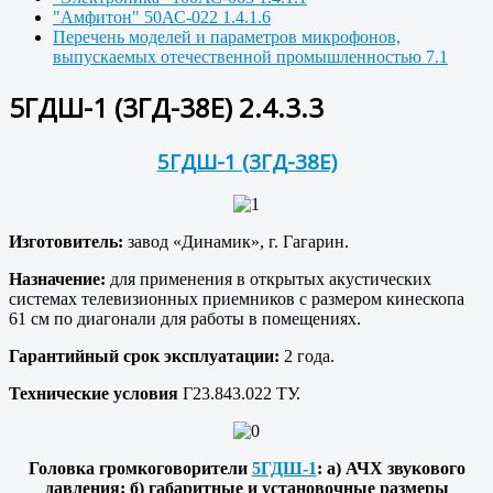
"Амфитон" 50АС-022 1.4.1.6
Перечень моделей и параметров микрофонов,
выпускаемых отечественной промышленностью 7.1
5ГДШ-1 (3ГД-38Е) 2.4.3.3
5ГДШ-1 (3ГД-38Е)
Изготовитель:
завод «Динамик», г. Гагарин.
Назначение:
для применения в открытых акустических
системах телевизионных приемников с размером кинескопа
61 см по диагонали для работы в помещениях.
Гарантийный срок эксплуатации:
2 года.
Технические условия
Г23.843.022 ТУ.
Головка громкоговорители
5ГДШ-1
: а) АЧХ звукового
давления; б) габаритные и установочные размеры