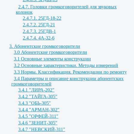
2.4.7. Головки громкоговорителей для звуковых
колонок
2.4.7.1. 25ГД-18-22
2.4.7.2. 25ГД-21
2.4.7.3. 25ГДВ-1
2.4.7.4. 4А-32-6
3. Абонентские громкоговорители
3.0 Абонентские громкоговорители
3.1 Основные элементы конструкции
3.2 Основные характеристики. Методы измерений
3.3 Нормы. Классификация. Рекомендации по ремонту
3.4 Параметры и описание конструкции абонентских
громкоговорителей
3.4.1 "ЛИРА-202"
3.4.2 "ТАЙГА-305"
3.4.3 "ОБЬ-305"
3.4.4 "АРМАН-302"
3.4.5 "ОРФЕЙ-311"
3.4.6 "ЗЕНИТ-305"
3.4.7 "НЕВСКИЙ-311"