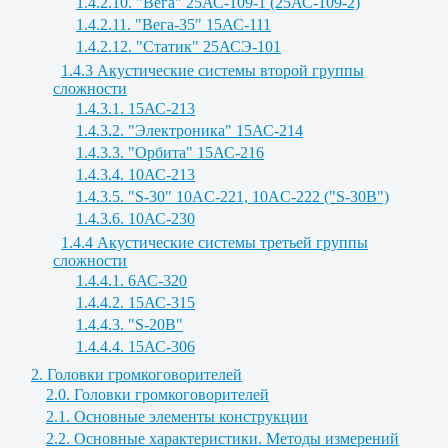
1.4.2.10. "Вега" 25АС-109-1 (25АС-109-2)
1.4.2.11. "Вега-35" 15АС-111
1.4.2.12. "Статик" 25АСЭ-101
1.4.3 Акустические системы второй группы
сложности
1.4.3.1. 15АС-213
1.4.3.2. "Электроника" 15АС-214
1.4.3.3. "Орбита" 15АС-216
1.4.3.4. 10АС-213
1.4.3.5. "S-30" 10AC-221, 10AC-222 ("S-30B")
1.4.3.6. 10АС-230
1.4.4 Акустические системы третьей группы
сложности
1.4.4.1. 6АС-320
1.4.4.2. 15АС-315
1.4.4.3. "S-20B"
1.4.4.4. 15АС-306
2. Головки громкоговорителей
2.0. Головки громкоговорителей
2.1. Основные элементы конструкции
2.2. Основные характеристики. Методы измерений