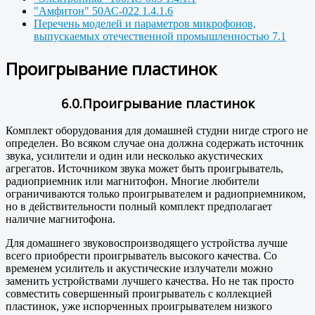
"Амфитон" 50АС-022 1.4.1.6
Перечень моделей и параметров микрофонов,
выпускаемых отечественной промышленностью 7.1
Проигрывание пластинок
6.0.Проигрывание пластинок
Комплект оборудования для домашней студни нигде строго не
определен. Во всяком случае она должна содержать источник
звука, усилители и один или несколько акустических
агрегатов. Источником звука может быть проигрыватель,
радиоприемник или магнитофон. Многие любители
ограничиваются только проигрывателем и радиоприемником,
но в действительности полный комплект предполагает
наличие магнитофона.
Для домашнего звуковоспроизводящего устройства лучше
всего приобрести проигрыватель высокого качества. Со
временем усилитель и акустические излучатели можно
заменить устройствами лучшего качества. Но не так просто
совместить совершенный проигрыватель с коллекцией
пластинок, уже испорченных проигрывателем низкого