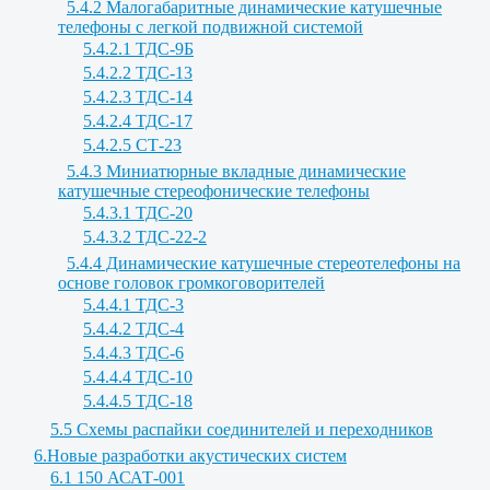
5.4.2 Малогабаритные динамические катушечные
телефоны с легкой подвижной системой
5.4.2.1 ТДС-9Б
5.4.2.2 ТДС-13
5.4.2.3 ТДС-14
5.4.2.4 ТДС-17
5.4.2.5 СТ-23
5.4.3 Миниатюрные вкладные динамические
катушечные стереофонические телефоны
5.4.3.1 ТДС-20
5.4.3.2 ТДС-22-2
5.4.4 Динамические катушечные стереотелефоны на
основе головок громкоговорителей
5.4.4.1 ТДС-3
5.4.4.2 ТДС-4
5.4.4.3 ТДС-6
5.4.4.4 ТДС-10
5.4.4.5 ТДС-18
5.5 Схемы распайки соединителей и переходников
6.Новые разработки акустических систем
6.1 150 АСАТ-001