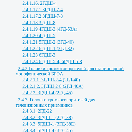
2.4.1.16. 2ГДШ-4
2.4.1.17.1 3ГДШ-7-4
2.4.1.17.2 3ГДШ-7-8
2.4.1.18 3ГДШ-8
2.4.1.19 4ГДШ-3 (4ГД-53А)
2.4.1.20 4ГДШ-5
2.4.1.21 5ГДШ-2 (3ГД-40)
2.4.1.22 6ГДШ-1 (3ГД-32)
2.4.1.23 6ГДШ-3
2.4.1.24 6ГДШ-5-4, 6ГДШ-5-8
2.4.2 Головки громкоговорителей для стационарной
монофонической БРЭА
2.4.2.1.1. 3ГДШ-2-4 (2ГД-40)
2.4.2.1.2. 3ГДШ-2-8 (2ГД-40А)
2.4.2.2. 3ГДШ-4 (2ГД-45)
2.4.3. Головки громкоговорителей для
телевизионных приемников
2.4.3.1. 2ГД-22
2.4.3.2. 3ГДШ-1 (2ГД-38)
2.4.3.3. 5ГДШ-1 (3ГД-38Е)
2.4.3.4. 5ГДШ-4 (3ГД-45)