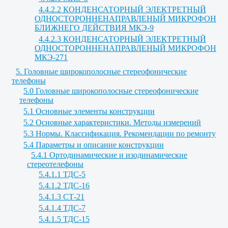
4.4.2.2 КОНДЕНСАТОРНЫЙ ЭЛЕКТРЕТНЫЙ
ОДНОСТОРОННЕНАПРАВЛЕНЫЙ МИКРОФОН
БЛИЖНЕГО ДЕЙСТВИЯ МКЭ-9
4.4.2.3 КОНДЕНСАТОРНЫЙ ЭЛЕКТРЕТНЫЙ
ОДНОСТОРОННЕНАПРАВЛЕНЫЙ МИКРОФОН
МКЭ-271
5. Головные широкополосные стереофонические
телефоны
5.0 Головные широкополосные стереофонические
телефоны
5.1 Основные элементы конструкции
5.2 Основные характеристики. Методы измерений
5.3 Нормы. Классификация. Рекомендации по ремонту
5.4 Параметры и описание конструкции
5.4.1 Ортодинамические и изодинамические
стереотелефоны
5.4.1.1 ТДС-5
5.4.1.2 ТДС-16
5.4.1.3 СТ-21
5.4.1.4 ТДС-7
5.4.1.5 ТДС-15