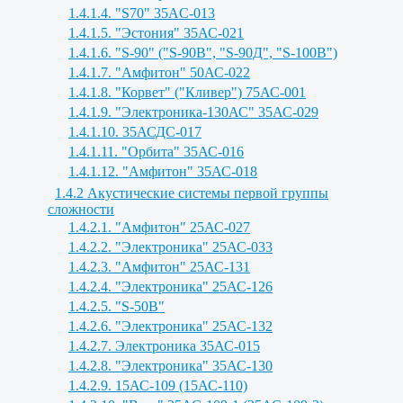
1.4.1.4. "S70" 35AC-013
1.4.1.5. "Эстония" 35АС-021
1.4.1.6. "S-90" ("S-90B", "S-90Д", "S-100B")
1.4.1.7. "Амфитон" 50АС-022
1.4.1.8. "Корвет" ("Кливер") 75АС-001
1.4.1.9. "Электроника-130АС" 35АС-029
1.4.1.10. 35АСДС-017
1.4.1.11. "Орбита" 35АС-016
1.4.1.12. "Амфитон" 35АС-018
1.4.2 Акустические системы первой группы
сложности
1.4.2.1. "Амфитон" 25АС-027
1.4.2.2. "Электроника" 25АС-033
1.4.2.3. "Амфитон" 25АС-131
1.4.2.4. "Электроника" 25АС-126
1.4.2.5. "S-50B"
1.4.2.6. "Электроника" 25АС-132
1.4.2.7. Электроника 35АС-015
1.4.2.8. "Электроника" 35АС-130
1.4.2.9. 15АС-109 (15АС-110)