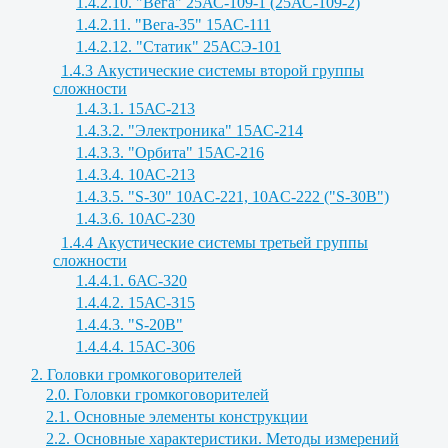
1.4.2.10. "Вега" 25АС-109-1 (25АС-109-2)
1.4.2.11. "Вега-35" 15АС-111
1.4.2.12. "Статик" 25АСЭ-101
1.4.3 Акустические системы второй группы
сложности
1.4.3.1. 15АС-213
1.4.3.2. "Электроника" 15АС-214
1.4.3.3. "Орбита" 15АС-216
1.4.3.4. 10АС-213
1.4.3.5. "S-30" 10AC-221, 10AC-222 ("S-30B")
1.4.3.6. 10АС-230
1.4.4 Акустические системы третьей группы
сложности
1.4.4.1. 6АС-320
1.4.4.2. 15АС-315
1.4.4.3. "S-20B"
1.4.4.4. 15АС-306
2. Головки громкоговорителей
2.0. Головки громкоговорителей
2.1. Основные элементы конструкции
2.2. Основные характеристики. Методы измерений