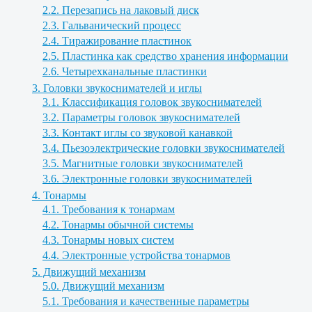
2.2. Перезапись на лаковый диск
2.3. Гальванический процесс
2.4. Тиражирование пластинок
2.5. Пластинка как средство хранения информации
2.6. Четырехканальные пластинки
3. Головки звукоснимателей и иглы
3.1. Классификация головок звукоснимателей
3.2. Параметры головок звукоснимателей
3.3. Контакт иглы со звуковой канавкой
3.4. Пьезоэлектрические головки звукоснимателей
3.5. Магнитные головки звукоснимателей
3.6. Электронные головки звукоснимателей
4. Тонармы
4.1. Требования к тонармам
4.2. Тонармы обычной системы
4.3. Тонармы новых систем
4.4. Электронные устройства тонармов
5. Движущий механизм
5.0. Движущий механизм
5.1. Требования и качественные параметры