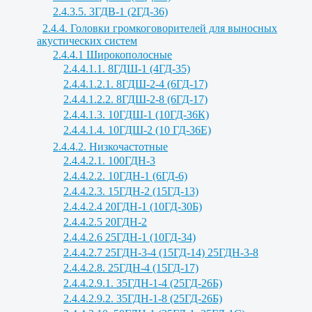
2.4.3.5. 3ГДВ-1 (2ГД-36)
2.4.4. Головки громкоговорителей для выносных
акустических систем
2.4.4.1 Широкополосные
2.4.4.1.1. 8ГДШ-1 (4ГД-35)
2.4.4.1.2.1. 8ГДШ-2-4 (6ГД-17)
2.4.4.1.2.2. 8ГДШ-2-8 (6ГД-17)
2.4.4.1.3. 10ГДШ-1 (10ГД-36К)
2.4.4.1.4. 10ГДШ-2 (10 ГД-36Е)
2.4.4.2. Низкочастотные
2.4.4.2.1. 100ГДН-3
2.4.4.2.2. 10ГДН-1 (6ГД-6)
2.4.4.2.3. 15ГДН-2 (15ГД-13)
2.4.4.2.4 20ГДН-1 (10ГД-30Б)
2.4.4.2.5 20ГДН-2
2.4.4.2.6 25ГДН-1 (10ГД-34)
2.4.4.2.7 25ГДН-3-4 (15ГД-14) 25ГДН-3-8
2.4.4.2.8. 25ГДН-4 (15ГД-17)
2.4.4.2.9.1. 35ГДН-1-4 (25ГД-26Б)
2.4.4.2.9.2. 35ГДН-1-8 (25ГД-26Б)