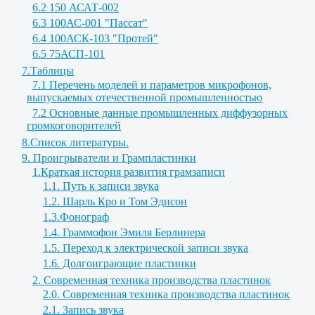
6.2 150 АСАТ-002
6.3 100АС-001 "Пассат"
6.4 100АСК-103 "Протей"
6.5 75АСП-101
7.Таблицы
7.1 Перечень моделей и параметров микрофонов,
выпускаемых отечественной промышленностью
7.2 Основные данные промышленных диффузорных
громкоговорителей
8.Список литературы.
9. Проигрыватели и Грампластинки
1.Краткая история развития грамзаписи
1.1. Путь к записи звука
1.2. Шарль Кро и Том Эдисон
1.3.Фонограф
1.4. Граммофон Эмиля Берлинера
1.5. Переход к электрической записи звука
1.6. Долгоиграющие пластинки
2. Современная техника производства пластинок
2.0. Современная техника производства пластинок
2.1. Запись звука