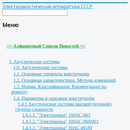
Электроакустическая аппаратура СССР.
Меню
=> Алфавитный Список Новостей <=
1. Акустические системы
1.0. Акустические системы
1.1. Основные элементы конструкции
1.2. Основные характеристики. Методы измерений
1.3. Нормы. Классификация. Рекомендации по
ремонту
1.4. Параметры и описание конструкции
1.4.1 Акустические системы высшей (нулевой)
группы сложности
1.4.1.1. "Электроника" 100АС-063
1.4.1.2. "Электроника" 100АС-060/063
1.4.1.3. "Электроника" 50АС-061М