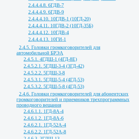
2.4.4.4.8. 6ГДВ-7
2.4.4.4.9. 6ГДВ-9
2.4.4.4.10. 10ГДВ-1 (10ГД-20)
2.4.4.4.11. 10ГДВ-2 (10ГД-35Б)
2.4.4.4.12. 10ГДВ-4
2.4.4.4.13. 10ГИ-1
2.4.5. Головки громкоговорителей для
автомобильной БРЭА
2.4.5.1. 4ГДШ-1 (4ГД-8Е)
2.4.5.2.1. 5ГДШ-3-4 (3ГД-42)
2.4.5.2.2. 5ГДШ-3-8
2.4.5.3.1. 5ГДШ-5-4 (4ГД-53)
2.4.5.3.2. 5ГДШ-5-8 (4ГД-53)
2.4.6. Головки громкоговорителей для абонентских
громкоговорителей и приемников трехпрограммных
проводного вещания
2.4.6.1.1. 1ГД-8А-4
2.4.6.1.2. 1ГД-8А-6
2.4.6.2.1. 1ГД-52А-4
2.4.6.2.2. 1ГД-52А-8
2.4.6.3. 3ГДШ-13