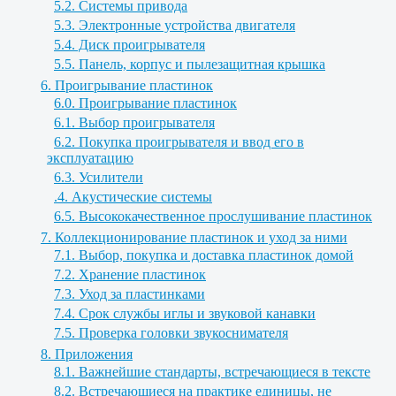
5.2. Системы привода
5.3. Электронные устройства двигателя
5.4. Диск проигрывателя
5.5. Панель, корпус и пылезащитная крышка
6. Проигрывание пластинок
6.0. Проигрывание пластинок
6.1. Выбор проигрывателя
6.2. Покупка проигрывателя и ввод его в
эксплуатацию
6.3. Усилители
.4. Акустические системы
6.5. Высококачественное прослушивание пластинок
7. Коллекционирование пластинок и уход за ними
7.1. Выбор, покупка и доставка пластинок домой
7.2. Хранение пластинок
7.3. Уход за пластинками
7.4. Срок службы иглы и звуковой канавки
7.5. Проверка головки звукоснимателя
8. Приложения
8.1. Важнейшие стандарты, встречающиеся в тексте
8.2. Встречающиеся на практике единицы, не