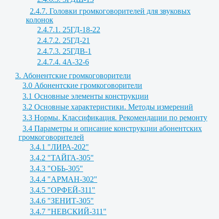
2.4.7. Головки громкоговорителей для звуковых
колонок
2.4.7.1. 25ГД-18-22
2.4.7.2. 25ГД-21
2.4.7.3. 25ГДВ-1
2.4.7.4. 4А-32-6
3. Абонентские громкоговорители
3.0 Абонентские громкоговорители
3.1 Основные элементы конструкции
3.2 Основные характеристики. Методы измерений
3.3 Нормы. Классификация. Рекомендации по ремонту
3.4 Параметры и описание конструкции абонентских
громкоговорителей
3.4.1 "ЛИРА-202"
3.4.2 "ТАЙГА-305"
3.4.3 "ОБЬ-305"
3.4.4 "АРМАН-302"
3.4.5 "ОРФЕЙ-311"
3.4.6 "ЗЕНИТ-305"
3.4.7 "НЕВСКИЙ-311"