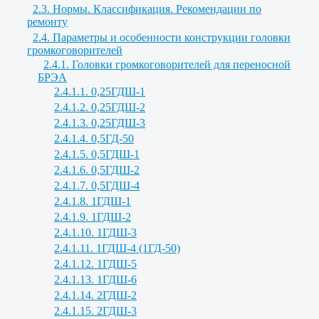
2.3. Нормы. Классификация. Рекомендации по
ремонту
2.4. Параметры и особенности конструкции головки
громкоговорителей
2.4.1. Головки громкоговорителей для переносной
БРЭА
2.4.1.1. 0,25ГДШ-1
2.4.1.2. 0,25ГДШ-2
2.4.1.3. 0,25ГДШ-3
2.4.1.4. 0,5ГД-50
2.4.1.5. 0,5ГДШ-1
2.4.1.6. 0,5ГДШ-2
2.4.1.7. 0,5ГДШ-4
2.4.1.8. 1ГДШ-1
2.4.1.9. 1ГДШ-2
2.4.1.10. 1ГДШ-3
2.4.1.11. 1ГДШ-4 (1ГД-50)
2.4.1.12. 1ГДШ-5
2.4.1.13. 1ГДШ-6
2.4.1.14. 2ГДШ-2
2.4.1.15. 2ГДШ-3