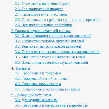
2.2. Перезапись на лаковый диск
2.3. Гальванический процесс
2.4. Тиражирование пластинок
2.5. Пластинка как средство хранения информации
2.6. Четырехканальные пластинки
3. Головки звукоснимателей и иглы
3.1. Классификация головок звукоснимателей
3.2. Параметры головок звукоснимателей
3.3. Контакт иглы со звуковой канавкой
3.4. Пьезоэлектрические головки звукоснимателей
3.5. Магнитные головки звукоснимателей
3.6. Электронные головки звукоснимателей
4. Тонармы
4.1. Требования к тонармам
4.2. Тонармы обычной системы
4.3. Тонармы новых систем
4.4. Электронные устройства тонармов
5. Движущий механизм
5.0. Движущий механизм
5.1. Требования и качественные параметры