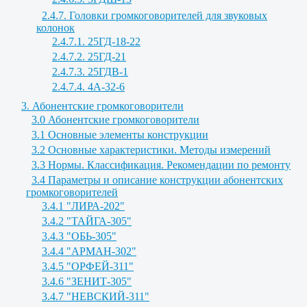
2.4.7. Головки громкоговорителей для звуковых
колонок
2.4.7.1. 25ГД-18-22
2.4.7.2. 25ГД-21
2.4.7.3. 25ГДВ-1
2.4.7.4. 4А-32-6
3. Абонентские громкоговорители
3.0 Абонентские громкоговорители
3.1 Основные элементы конструкции
3.2 Основные характеристики. Методы измерений
3.3 Нормы. Классификация. Рекомендации по ремонту
3.4 Параметры и описание конструкции абонентских
громкоговорителей
3.4.1 "ЛИРА-202"
3.4.2 "ТАЙГА-305"
3.4.3 "ОБЬ-305"
3.4.4 "АРМАН-302"
3.4.5 "ОРФЕЙ-311"
3.4.6 "ЗЕНИТ-305"
3.4.7 "НЕВСКИЙ-311"