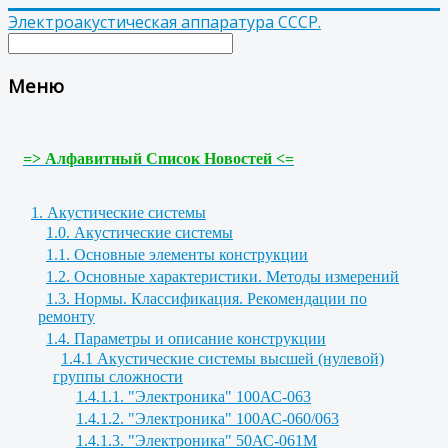
Электроакустическая аппаратура СССР.
Меню
=> Алфавитный Список Новостей <=
1. Акустические системы
1.0. Акустические системы
1.1. Основные элементы конструкции
1.2. Основные характеристики. Методы измерений
1.3. Нормы. Классификация. Рекомендации по
ремонту
1.4. Параметры и описание конструкции
1.4.1 Акустические системы высшей (нулевой)
группы сложности
1.4.1.1. "Электроника" 100АС-063
1.4.1.2. "Электроника" 100АС-060/063
1.4.1.3. "Электроника" 50АС-061М