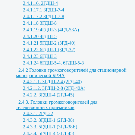
2.4.1.16. 2ГДШ-4
2.4.1.17.1 3ГДШ-7-4
2.4.1.17.2 3ГДШ-7-8
2.4.1.18 3ГДШ-8
2.4.1.19 4ГДШ-3 (4ГД-53А)
2.4.1.20 4ГДШ-5
2.4.1.21 5ГДШ-2 (3ГД-40)
2.4.1.22 6ГДШ-1 (3ГД-32)
2.4.1.23 6ГДШ-3
2.4.1.24 6ГДШ-5-4, 6ГДШ-5-8
2.4.2 Головки громкоговорителей для стационарной
монофонической БРЭА
2.4.2.1.1. 3ГДШ-2-4 (2ГД-40)
2.4.2.1.2. 3ГДШ-2-8 (2ГД-40А)
2.4.2.2. 3ГДШ-4 (2ГД-45)
2.4.3. Головки громкоговорителей для
телевизионных приемников
2.4.3.1. 2ГД-22
2.4.3.2. 3ГДШ-1 (2ГД-38)
2.4.3.3. 5ГДШ-1 (3ГД-38Е)
2.4.3.4. 5ГДШ-4 (3ГД-45)