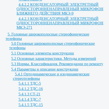
4.4.2.2 КОНДЕНСАТОРНЫЙ ЭЛЕКТРЕТНЫЙ
ОДНОСТОРОННЕНАПРАВЛЕНЫЙ МИКРОФОН
БЛИЖНЕГО ДЕЙСТВИЯ МКЭ-9
4.4.2.3 КОНДЕНСАТОРНЫЙ ЭЛЕКТРЕТНЫЙ
ОДНОСТОРОННЕНАПРАВЛЕНЫЙ МИКРОФОН
МКЭ-271
5. Головные широкополосные стереофонические
телефоны
5.0 Головные широкополосные стереофонические
телефоны
5.1 Основные элементы конструкции
5.2 Основные характеристики. Методы измерений
5.3 Нормы. Классификация. Рекомендации по ремонту
5.4 Параметры и описание конструкции
5.4.1 Ортодинамические и изодинамические
стереотелефоны
5.4.1.1 ТДС-5
5.4.1.2 ТДС-16
5.4.1.3 СТ-21
5.4.1.4 ТДС-7
5.4.1.5 ТДС-15