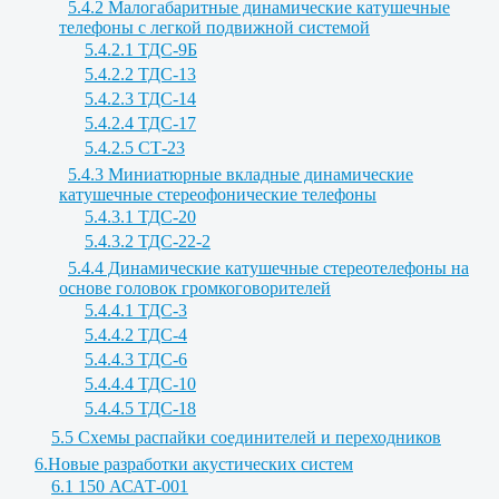
5.4.2 Малогабаритные динамические катушечные
телефоны с легкой подвижной системой
5.4.2.1 ТДС-9Б
5.4.2.2 ТДС-13
5.4.2.3 ТДС-14
5.4.2.4 ТДС-17
5.4.2.5 СТ-23
5.4.3 Миниатюрные вкладные динамические
катушечные стереофонические телефоны
5.4.3.1 ТДС-20
5.4.3.2 ТДС-22-2
5.4.4 Динамические катушечные стереотелефоны на
основе головок громкоговорителей
5.4.4.1 ТДС-3
5.4.4.2 ТДС-4
5.4.4.3 ТДС-6
5.4.4.4 ТДС-10
5.4.4.5 ТДС-18
5.5 Схемы распайки соединителей и переходников
6.Новые разработки акустических систем
6.1 150 АСАТ-001