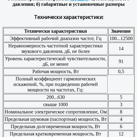
давления; б) габаритные и установочные размеры
Технически характеристики:
Технически характеристики
Значение
Эффективный рабочий диапазон частот, Гц
100...12500
Неравномерность частотной характеристики
14
звукового давления, дБ, не более
Уровень характеристической чувствительности,
91
дБ, не менее
Рабочая мощность, Вт
0,5
Полный коэффициент гармонических
искажений, %, при подведении рабочей
мощности на частотах, Гц:
200...630
5
свыше 1000
3
Номинальное электрическое сопротивление, Ом
8
Предельная шумовая (паспортная) мощность, Вт
4
Предельная долговременная мощность, Вт
6
Предельная кратковременная мощность, Вт
12