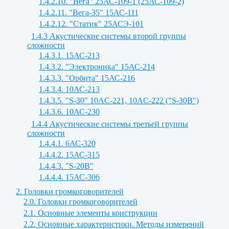
1.4.2.10. "Вега" 25АС-109-1 (25АС-109-2)
1.4.2.11. "Вега-35" 15АС-111
1.4.2.12. "Статик" 25АСЭ-101
1.4.3 Акустические системы второй группы
сложности
1.4.3.1. 15АС-213
1.4.3.2. "Электроника" 15АС-214
1.4.3.3. "Орбита" 15АС-216
1.4.3.4. 10АС-213
1.4.3.5. "S-30" 10AC-221, 10AC-222 ("S-30B")
1.4.3.6. 10АС-230
1.4.4 Акустические системы третьей группы
сложности
1.4.4.1. 6АС-320
1.4.4.2. 15АС-315
1.4.4.3. "S-20B"
1.4.4.4. 15АС-306
2. Головки громкоговорителей
2.0. Головки громкоговорителей
2.1. Основные элементы конструкции
2.2. Основные характеристики. Методы измерений