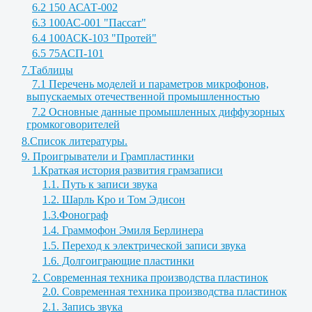
6.2 150 АСАТ-002
6.3 100АС-001 "Пассат"
6.4 100АСК-103 "Протей"
6.5 75АСП-101
7.Таблицы
7.1 Перечень моделей и параметров микрофонов,
выпускаемых отечественной промышленностью
7.2 Основные данные промышленных диффузорных
громкоговорителей
8.Список литературы.
9. Проигрыватели и Грампластинки
1.Краткая история развития грамзаписи
1.1. Путь к записи звука
1.2. Шарль Кро и Том Эдисон
1.3.Фонограф
1.4. Граммофон Эмиля Берлинера
1.5. Переход к электрической записи звука
1.6. Долгоиграющие пластинки
2. Современная техника производства пластинок
2.0. Современная техника производства пластинок
2.1. Запись звука