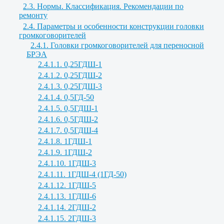
2.3. Нормы. Классификация. Рекомендации по
ремонту
2.4. Параметры и особенности конструкции головки
громкоговорителей
2.4.1. Головки громкоговорителей для переносной
БРЭА
2.4.1.1. 0,25ГДШ-1
2.4.1.2. 0,25ГДШ-2
2.4.1.3. 0,25ГДШ-3
2.4.1.4. 0,5ГД-50
2.4.1.5. 0,5ГДШ-1
2.4.1.6. 0,5ГДШ-2
2.4.1.7. 0,5ГДШ-4
2.4.1.8. 1ГДШ-1
2.4.1.9. 1ГДШ-2
2.4.1.10. 1ГДШ-3
2.4.1.11. 1ГДШ-4 (1ГД-50)
2.4.1.12. 1ГДШ-5
2.4.1.13. 1ГДШ-6
2.4.1.14. 2ГДШ-2
2.4.1.15. 2ГДШ-3