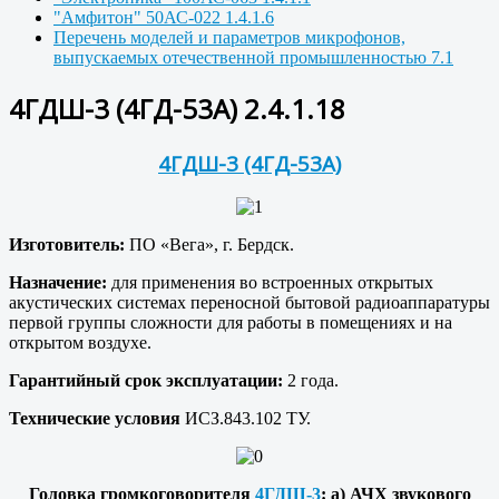
"Амфитон" 50АС-022 1.4.1.6
Перечень моделей и параметров микрофонов,
выпускаемых отечественной промышленностью 7.1
4ГДШ-3 (4ГД-53А) 2.4.1.18
4ГДШ-3 (4ГД-53А)
Изготовитель:
ПО «Вега», г. Бердск.
Назначение:
для применения во встроенных открытых
акустических системах переносной бытовой радиоаппаратуры
первой группы сложности для работы в помещениях и на
открытом воздухе.
Гарантийный срок эксплуатации:
2 года.
Технические условия
ИСЗ.843.102 ТУ.
Головка громкоговорителя
4ГДШ-3
: a) АЧХ звукового