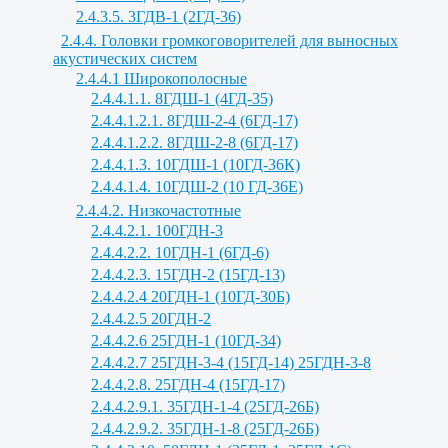
2.4.3.5. 3ГДВ-1 (2ГД-36)
2.4.4. Головки громкоговорителей для выносных
акустических систем
2.4.4.1 Широкополосные
2.4.4.1.1. 8ГДШ-1 (4ГД-35)
2.4.4.1.2.1. 8ГДШ-2-4 (6ГД-17)
2.4.4.1.2.2. 8ГДШ-2-8 (6ГД-17)
2.4.4.1.3. 10ГДШ-1 (10ГД-36К)
2.4.4.1.4. 10ГДШ-2 (10 ГД-36Е)
2.4.4.2. Низкочастотные
2.4.4.2.1. 100ГДН-3
2.4.4.2.2. 10ГДН-1 (6ГД-6)
2.4.4.2.3. 15ГДН-2 (15ГД-13)
2.4.4.2.4 20ГДН-1 (10ГД-30Б)
2.4.4.2.5 20ГДН-2
2.4.4.2.6 25ГДН-1 (10ГД-34)
2.4.4.2.7 25ГДН-3-4 (15ГД-14) 25ГДН-3-8
2.4.4.2.8. 25ГДН-4 (15ГД-17)
2.4.4.2.9.1. 35ГДН-1-4 (25ГД-26Б)
2.4.4.2.9.2. 35ГДН-1-8 (25ГД-26Б)