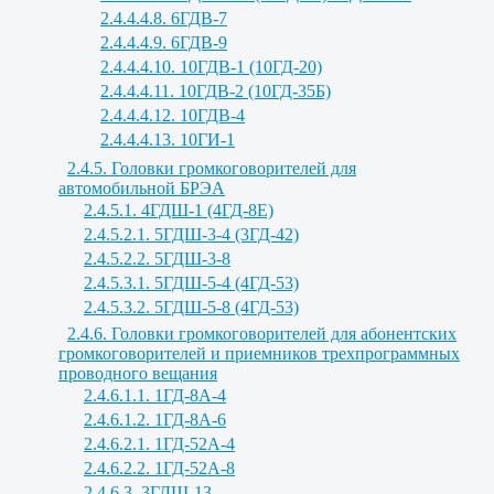
2.4.4.4.8. 6ГДВ-7
2.4.4.4.9. 6ГДВ-9
2.4.4.4.10. 10ГДВ-1 (10ГД-20)
2.4.4.4.11. 10ГДВ-2 (10ГД-35Б)
2.4.4.4.12. 10ГДВ-4
2.4.4.4.13. 10ГИ-1
2.4.5. Головки громкоговорителей для
автомобильной БРЭА
2.4.5.1. 4ГДШ-1 (4ГД-8Е)
2.4.5.2.1. 5ГДШ-3-4 (3ГД-42)
2.4.5.2.2. 5ГДШ-3-8
2.4.5.3.1. 5ГДШ-5-4 (4ГД-53)
2.4.5.3.2. 5ГДШ-5-8 (4ГД-53)
2.4.6. Головки громкоговорителей для абонентских
громкоговорителей и приемников трехпрограммных
проводного вещания
2.4.6.1.1. 1ГД-8А-4
2.4.6.1.2. 1ГД-8А-6
2.4.6.2.1. 1ГД-52А-4
2.4.6.2.2. 1ГД-52А-8
2.4.6.3. 3ГДШ-13