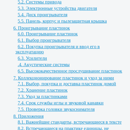
5.2. Системы привода
5.3. Электронные устройства двигателя
5.4. Диск проигрывателя
5.5. Панель, корпус и пылезащитная крышка
6. Проигрывание пластинок
6.0. Проигрывание пластинок
6.1. Выбор проигрывателя
6.2. Покупка проигрывателя и ввод его в
эксплуатацию
6.3. Усилители
.4. Акустические системы
6.5. Высококачественное прослушивание пластинок
7. Коллекционирование пластинок и уход за ними
7.1. Выбор, покупка и доставка пластинок домой
7.2. Хранение пластинок
7.3. Уход за пластинками
7.4. Срок службы иглы и звуковой канавки
7.5. Проверка головки звукоснимателя
8. Приложения
8.1. Важнейшие стандарты, встречающиеся в тексте
8.2. Встречающиеся на практике единицы, не