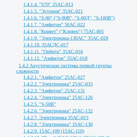
1.4.1.4. "S70" 35AC-013
1.4.1.5. "Эстония" 35АС-021
1.4.1.6. "S-90" ("S-90B", "S-90Д", "S-100B")
1.4.1.7. "Амфитон" 50АС-022
1.4.1.8. "Корвет" ("Кливер") 75АС-001
1.4.1.9. "Электроника-130АС" 35АС-029
1.4.1.10. 35АСДС-017
1.4.1.11. "Орбита" 35АС-016
1.4.1.12. "Амфитон" 35АС-018
1.4.2 Акустические системы первой группы
сложности
1.4.2.1. "Амфитон" 25АС-027
1.4.2.2. "Электроника" 25АС-033
1.4.2.3. "Амфитон" 25АС-131
1.4.2.4. "Электроника" 25АС-126
1.4.2.5. "S-50B"
1.4.2.6. "Электроника" 25АС-132
1.4.2.7. Электроника 35АС-015
1.4.2.8. "Электроника" 35АС-130
1.4.2.9. 15АС-109 (15АС-110)