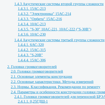
1.4.3 Акустические системы второй группы сложности
1.4.3.1. 15АС-213
1.4.3.2. "Электроника" 15АС-214
1.4.3.3. "Орбита" 15АС-216
1.4.3.4. 10АС-213
1.4.3.5. "S-30" 10AC-221, 10AC-222 ("S-30B")
1.4.3.6. 10АС-230
1.4.4 Акустические системы третьей группы сложности
1.4.4.1. 6АС-320
1.4.4.2. 15АС-315
1.4.4.3. "S-20B"
1.4.4.4. 15АС-306
2. Головки громкоговорителей
2.0. Головки громкоговорителей
2.1. Основные элементы конструкции
2.2. Основные характеристики. Методы измерений
2.3. Нормы. Классификация. Рекомендации по ремонту
2.4. Параметры и особенности конструкции головки гром
2.4.1. Головки громкоговорителей для переносной БРЭ
2.4.1.1. 0,25ГДШ-1