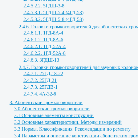
2.4.5.2.2. 5ГДШ-3-8
2.4.5.3.1. 5ГДШ-5-4 (4ГД-53)
2.4.5.3.2. 5ГДШ-5-8 (4ГД-53)
2.4.6. Головки громкоговорителей для абонентских г
2.4.6.1.1. 1ГД-8А-4
2.4.6.1.2. 1ГД-8А-6
2.4.6.2.1. 1ГД-52А-4
2.4.6.2.2. 1ГД-52А-8
2.4.6.3. 3ГДШ-13
2.4.7. Головки громкоговорителей для звуковых колоно
2.4.7.1. 25ГД-18-22
2.4.7.2. 25ГД-21
2.4.7.3. 25ГДВ-1
2.4.7.4. 4А-32-6
3. Абонентские громкоговорители
3.0 Абонентские громкоговорители
3.1 Основные элементы конструкции
3.2 Основные характеристики. Методы измерений
3.3 Нормы. Классификация. Рекомендации по ремонту
3.4 Параметры и описание конструкции абонентских гро