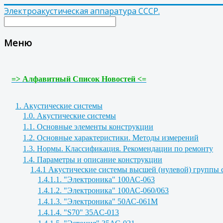
Электроакустическая аппаратура СССР.
Меню
=> Алфавитный Список Новостей <=
1. Акустические системы
1.0. Акустические системы
1.1. Основные элементы конструкции
1.2. Основные характеристики. Методы измерений
1.3. Нормы. Классификация. Рекомендации по ремонту
1.4. Параметры и описание конструкции
1.4.1 Акустические системы высшей (нулевой) группы
1.4.1.1. "Электроника" 100АС-063
1.4.1.2. "Электроника" 100АС-060/063
1.4.1.3. "Электроника" 50АС-061М
1.4.1.4. "S70" 35AC-013