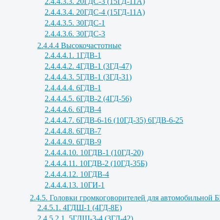
2.4.4.3.3. 20ГДС-3 (15ГД-11А)
2.4.4.3.4. 20ГДС-4 (15ГД-11А)
2.4.4.3.5. 30ГДС-1
2.4.4.3.6. 30ГДС-3
2.4.4.4 Высокочастотные
2.4.4.4.1. 1ГДВ-1
2.4.4.4.2. 4ГДВ-1 (3ГД-47)
2.4.4.4.3. 5ГДВ-1 (3ГД-31)
2.4.4.4.4. 6ГДВ-1
2.4.4.4.5. 6ГДВ-2 (4ГД-56)
2.4.4.4.6. 6ГДВ-4
2.4.4.4.7. 6ГДВ-6-16 (10ГД-35) 6ГДВ-6-25
2.4.4.4.8. 6ГДВ-7
2.4.4.4.9. 6ГДВ-9
2.4.4.4.10. 10ГДВ-1 (10ГД-20)
2.4.4.4.11. 10ГДВ-2 (10ГД-35Б)
2.4.4.4.12. 10ГДВ-4
2.4.4.4.13. 10ГИ-1
2.4.5. Головки громкоговорителей для автомобильной 
2.4.5.1. 4ГДШ-1 (4ГД-8Е)
2.4.5.2.1. 5ГДШ-3-4 (3ГД-42)