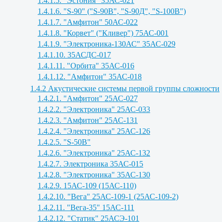
1.4.1.5. "Эстония" 35АС-021
1.4.1.6. "S-90" ("S-90B", "S-90Д", "S-100B")
1.4.1.7. "Амфитон" 50АС-022
1.4.1.8. "Корвет" ("Кливер") 75АС-001
1.4.1.9. "Электроника-130АС" 35АС-029
1.4.1.10. 35АСДС-017
1.4.1.11. "Орбита" 35АС-016
1.4.1.12. "Амфитон" 35АС-018
1.4.2 Акустические системы первой группы сложности
1.4.2.1. "Амфитон" 25АС-027
1.4.2.2. "Электроника" 25АС-033
1.4.2.3. "Амфитон" 25АС-131
1.4.2.4. "Электроника" 25АС-126
1.4.2.5. "S-50B"
1.4.2.6. "Электроника" 25АС-132
1.4.2.7. Электроника 35АС-015
1.4.2.8. "Электроника" 35АС-130
1.4.2.9. 15АС-109 (15АС-110)
1.4.2.10. "Вега" 25АС-109-1 (25АС-109-2)
1.4.2.11. "Вега-35" 15АС-111
1.4.2.12. "Статик" 25АСЭ-101