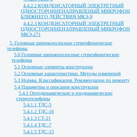
4.4.2.2 КОНДЕНСАТОРНЫЙ ЭЛЕКТРЕТНЫЙ
ОДНОСТОРОННЕНАПРАВЛЕНЫЙ МИКРОФОН
БЛИЖНЕГО ДЕЙСТВИЯ МКЭ-9
4.4.2.3 КОНДЕНСАТОРНЫЙ ЭЛЕКТРЕТНЫЙ
ОДНОСТОРОННЕНАПРАВЛЕНЫЙ МИКРОФОН
МКЭ-271
5. Головные широкополосные стереофонические
телефоны
5.0 Головные широкополосные стереофонические
телефоны
5.1 Основные элементы конструкции
5.2 Основные характеристики. Методы измерений
5.3 Нормы. Классификация. Рекомендации по ремонту
5.4 Параметры и описание конструкции
5.4.1 Ортодинамические и изодинамические
стереотелефоны
5.4.1.1 ТДС-5
5.4.1.2 ТДС-16
5.4.1.3 СТ-21
5.4.1.4 ТДС-7
5.4.1.5 ТДС-15