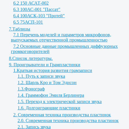
6.2 150 АСАТ-002
6.3 100АС-001 "Пассат"
6.4 100АСК-103 "Протей"
6.5 75АСП-101
7.Таблицы
7.1 Перечень моделей и параметров микрофонов,
выпускаемых отечественной промышленностью
7.2 Основные данные промышленных диффузорных
громкоговорителей
8.Список литературы.
9. Проигрыватели и Грампластинки
1.Краткая история развития грамзаписи
1.1. Путь к записи звука
1.2. Шарль Кро и Том Эдисон
1.3.Фонограф
1.4. Граммофон Эмиля Берлинера
1.5. Переход к электрической записи звука
1.6. Долгоиграющие пластинки
2. Современная техника производства пластинок
2.0. Современная техника производства пластинок
2.1. Запись звука