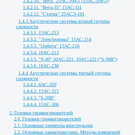
1.4.2.10. "Вега" 25АС-109-1 (25АС-109-2)
1.4.2.11. "Вега-35" 15АС-111
1.4.2.12. "Статик" 25АСЭ-101
1.4.3 Акустические системы второй группы
сложности
1.4.3.1. 15АС-213
1.4.3.2. "Электроника" 15АС-214
1.4.3.3. "Орбита" 15АС-216
1.4.3.4. 10АС-213
1.4.3.5. "S-30" 10AC-221, 10AC-222 ("S-30B")
1.4.3.6. 10АС-230
1.4.4 Акустические системы третьей группы
сложности
1.4.4.1. 6АС-320
1.4.4.2. 15АС-315
1.4.4.3. "S-20B"
1.4.4.4. 15АС-306
2. Головки громкоговорителей
2.0. Головки громкоговорителей
2.1. Основные элементы конструкции
2.2. Основные характеристики. Методы измерений