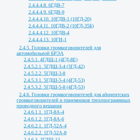
2.4.4.4.8. 6ГДВ-7
2.4.4.4.9. 6ГДВ-9
2.4.4.4.10. 10ГДВ-1 (10ГД-20)
2.4.4.4.11. 10ГДВ-2 (10ГД-35Б)
2.4.4.4.12. 10ГДВ-4
2.4.4.4.13. 10ГИ-1
2.4.5. Головки громкоговорителей для
автомобильной БРЭА
2.4.5.1. 4ГДШ-1 (4ГД-8Е)
2.4.5.2.1. 5ГДШ-3-4 (3ГД-42)
2.4.5.2.2. 5ГДШ-3-8
2.4.5.3.1. 5ГДШ-5-4 (4ГД-53)
2.4.5.3.2. 5ГДШ-5-8 (4ГД-53)
2.4.6. Головки громкоговорителей для абонентских
громкоговорителей и приемников трехпрограммных
проводного вещания
2.4.6.1.1. 1ГД-8А-4
2.4.6.1.2. 1ГД-8А-6
2.4.6.2.1. 1ГД-52А-4
2.4.6.2.2. 1ГД-52А-8
2.4.6.3. 3ГДШ-13