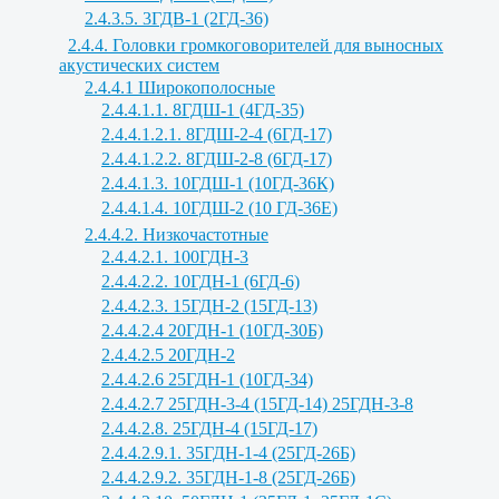
2.4.3.5. 3ГДВ-1 (2ГД-36)
2.4.4. Головки громкоговорителей для выносных
акустических систем
2.4.4.1 Широкополосные
2.4.4.1.1. 8ГДШ-1 (4ГД-35)
2.4.4.1.2.1. 8ГДШ-2-4 (6ГД-17)
2.4.4.1.2.2. 8ГДШ-2-8 (6ГД-17)
2.4.4.1.3. 10ГДШ-1 (10ГД-36К)
2.4.4.1.4. 10ГДШ-2 (10 ГД-36Е)
2.4.4.2. Низкочастотные
2.4.4.2.1. 100ГДН-3
2.4.4.2.2. 10ГДН-1 (6ГД-6)
2.4.4.2.3. 15ГДН-2 (15ГД-13)
2.4.4.2.4 20ГДН-1 (10ГД-30Б)
2.4.4.2.5 20ГДН-2
2.4.4.2.6 25ГДН-1 (10ГД-34)
2.4.4.2.7 25ГДН-3-4 (15ГД-14) 25ГДН-3-8
2.4.4.2.8. 25ГДН-4 (15ГД-17)
2.4.4.2.9.1. 35ГДН-1-4 (25ГД-26Б)
2.4.4.2.9.2. 35ГДН-1-8 (25ГД-26Б)