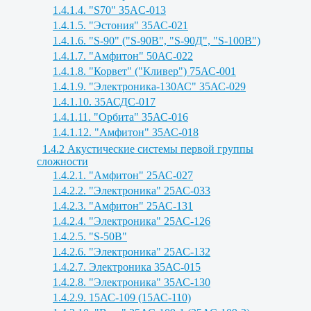
1.4.1.4. "S70" 35AC-013
1.4.1.5. "Эстония" 35АС-021
1.4.1.6. "S-90" ("S-90B", "S-90Д", "S-100B")
1.4.1.7. "Амфитон" 50АС-022
1.4.1.8. "Корвет" ("Кливер") 75АС-001
1.4.1.9. "Электроника-130АС" 35АС-029
1.4.1.10. 35АСДС-017
1.4.1.11. "Орбита" 35АС-016
1.4.1.12. "Амфитон" 35АС-018
1.4.2 Акустические системы первой группы
сложности
1.4.2.1. "Амфитон" 25АС-027
1.4.2.2. "Электроника" 25АС-033
1.4.2.3. "Амфитон" 25АС-131
1.4.2.4. "Электроника" 25АС-126
1.4.2.5. "S-50B"
1.4.2.6. "Электроника" 25АС-132
1.4.2.7. Электроника 35АС-015
1.4.2.8. "Электроника" 35АС-130
1.4.2.9. 15АС-109 (15АС-110)