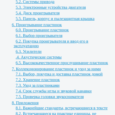
5.2. Системы привода
5.3. Электронные устройства двигателя
5.4. Диск проигрывателя
5.5. Панель, корпус и пылезащитная крышка
6. Проигрывание пластинок
6.0. Проигрывание пластинок
6.1. Выбор проигрывателя
6.2. Покупка проигрывателя и ввод его в
эксплуатацию
6.3. Усилители
.4. Акустические системы
6.5. Высококачественное прослушивание пластинок
7. Коллекционирование пластинок и уход за ними
7.1. Выбор, покупка и доставка пластинок домой
7.2. Хранение пластинок
7.3. Уход за пластинками
7.4. Срок службы иглы и звуковой канавки
7.5. Проверка головки звукоснимателя
8. Приложения
8.1. Важнейшие стандарты, встречающиеся в тексте
8.2. Встречающиеся на практике единицы, не