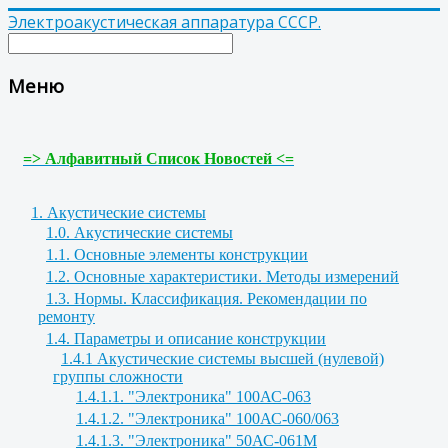
Электроакустическая аппаратура СССР.
Меню
=> Алфавитный Список Новостей <=
1. Акустические системы
1.0. Акустические системы
1.1. Основные элементы конструкции
1.2. Основные характеристики. Методы измерений
1.3. Нормы. Классификация. Рекомендации по
ремонту
1.4. Параметры и описание конструкции
1.4.1 Акустические системы высшей (нулевой)
группы сложности
1.4.1.1. "Электроника" 100АС-063
1.4.1.2. "Электроника" 100АС-060/063
1.4.1.3. "Электроника" 50АС-061М