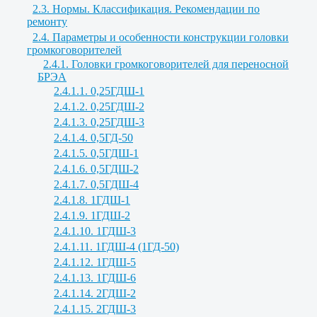
2.3. Нормы. Классификация. Рекомендации по
ремонту
2.4. Параметры и особенности конструкции головки
громкоговорителей
2.4.1. Головки громкоговорителей для переносной
БРЭА
2.4.1.1. 0,25ГДШ-1
2.4.1.2. 0,25ГДШ-2
2.4.1.3. 0,25ГДШ-3
2.4.1.4. 0,5ГД-50
2.4.1.5. 0,5ГДШ-1
2.4.1.6. 0,5ГДШ-2
2.4.1.7. 0,5ГДШ-4
2.4.1.8. 1ГДШ-1
2.4.1.9. 1ГДШ-2
2.4.1.10. 1ГДШ-3
2.4.1.11. 1ГДШ-4 (1ГД-50)
2.4.1.12. 1ГДШ-5
2.4.1.13. 1ГДШ-6
2.4.1.14. 2ГДШ-2
2.4.1.15. 2ГДШ-3