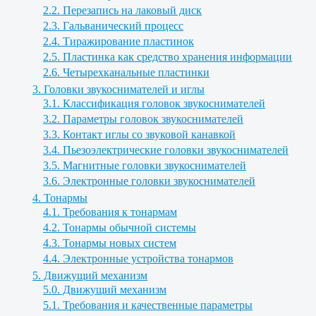
2.2. Перезапись на лаковый диск
2.3. Гальванический процесс
2.4. Тиражирование пластинок
2.5. Пластинка как средство хранения информации
2.6. Четырехканальные пластинки
3. Головки звукоснимателей и иглы
3.1. Классификация головок звукоснимателей
3.2. Параметры головок звукоснимателей
3.3. Контакт иглы со звуковой канавкой
3.4. Пьезоэлектрические головки звукоснимателей
3.5. Магнитные головки звукоснимателей
3.6. Электронные головки звукоснимателей
4. Тонармы
4.1. Требования к тонармам
4.2. Тонармы обычной системы
4.3. Тонармы новых систем
4.4. Электронные устройства тонармов
5. Движущий механизм
5.0. Движущий механизм
5.1. Требования и качественные параметры