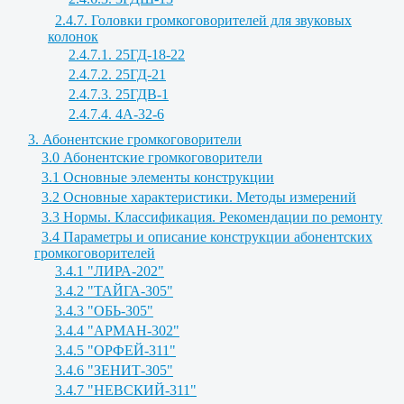
2.4.7. Головки громкоговорителей для звуковых
колонок
2.4.7.1. 25ГД-18-22
2.4.7.2. 25ГД-21
2.4.7.3. 25ГДВ-1
2.4.7.4. 4А-32-6
3. Абонентские громкоговорители
3.0 Абонентские громкоговорители
3.1 Основные элементы конструкции
3.2 Основные характеристики. Методы измерений
3.3 Нормы. Классификация. Рекомендации по ремонту
3.4 Параметры и описание конструкции абонентских
громкоговорителей
3.4.1 "ЛИРА-202"
3.4.2 "ТАЙГА-305"
3.4.3 "ОБЬ-305"
3.4.4 "АРМАН-302"
3.4.5 "ОРФЕЙ-311"
3.4.6 "ЗЕНИТ-305"
3.4.7 "НЕВСКИЙ-311"