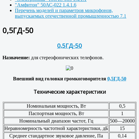
"Амфитон" 50АС-022 1.4.1.6
Перечень моделей и параметров микрофонов,
выпускаемых отечественной промышленностью 7.1
0,5ГД-50
0,5ГД-50
Назначение:
для стереофонических телефонов.
Внешний вид головки громкоговорителя
0,5ГД-50
Технические характеристики
Номинальная мощность, Вт
0,5
Паспортная мощность, Вт
1
Номинальный диапазон частот, Гц
500—20000
Неравномерность частотной характеристики, дБ
15
Среднее стандартное звуковое давление, Па
0,14