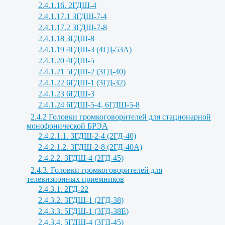
2.4.1.16. 2ГДШ-4
2.4.1.17.1 3ГДШ-7-4
2.4.1.17.2 3ГДШ-7-8
2.4.1.18 3ГДШ-8
2.4.1.19 4ГДШ-3 (4ГД-53А)
2.4.1.20 4ГДШ-5
2.4.1.21 5ГДШ-2 (3ГД-40)
2.4.1.22 6ГДШ-1 (3ГД-32)
2.4.1.23 6ГДШ-3
2.4.1.24 6ГДШ-5-4, 6ГДШ-5-8
2.4.2 Головки громкоговорителей для стационарной
монофонической БРЭА
2.4.2.1.1. 3ГДШ-2-4 (2ГД-40)
2.4.2.1.2. 3ГДШ-2-8 (2ГД-40А)
2.4.2.2. 3ГДШ-4 (2ГД-45)
2.4.3. Головки громкоговорителей для
телевизионных приемников
2.4.3.1. 2ГД-22
2.4.3.2. 3ГДШ-1 (2ГД-38)
2.4.3.3. 5ГДШ-1 (3ГД-38Е)
2.4.3.4. 5ГДШ-4 (3ГД-45)