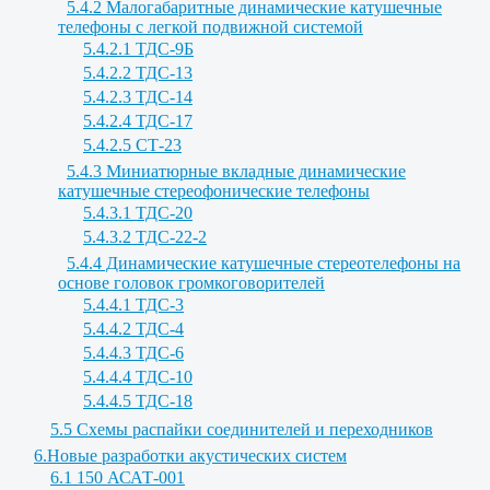
5.4.2 Малогабаритные динамические катушечные
телефоны с легкой подвижной системой
5.4.2.1 ТДС-9Б
5.4.2.2 ТДС-13
5.4.2.3 ТДС-14
5.4.2.4 ТДС-17
5.4.2.5 СТ-23
5.4.3 Миниатюрные вкладные динамические
катушечные стереофонические телефоны
5.4.3.1 ТДС-20
5.4.3.2 ТДС-22-2
5.4.4 Динамические катушечные стереотелефоны на
основе головок громкоговорителей
5.4.4.1 ТДС-3
5.4.4.2 ТДС-4
5.4.4.3 ТДС-6
5.4.4.4 ТДС-10
5.4.4.5 ТДС-18
5.5 Схемы распайки соединителей и переходников
6.Новые разработки акустических систем
6.1 150 АСАТ-001