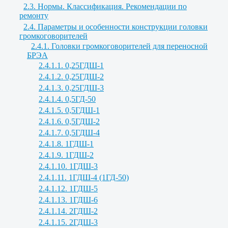
2.3. Нормы. Классификация. Рекомендации по
ремонту
2.4. Параметры и особенности конструкции головки
громкоговорителей
2.4.1. Головки громкоговорителей для переносной
БРЭА
2.4.1.1. 0,25ГДШ-1
2.4.1.2. 0,25ГДШ-2
2.4.1.3. 0,25ГДШ-3
2.4.1.4. 0,5ГД-50
2.4.1.5. 0,5ГДШ-1
2.4.1.6. 0,5ГДШ-2
2.4.1.7. 0,5ГДШ-4
2.4.1.8. 1ГДШ-1
2.4.1.9. 1ГДШ-2
2.4.1.10. 1ГДШ-3
2.4.1.11. 1ГДШ-4 (1ГД-50)
2.4.1.12. 1ГДШ-5
2.4.1.13. 1ГДШ-6
2.4.1.14. 2ГДШ-2
2.4.1.15. 2ГДШ-3