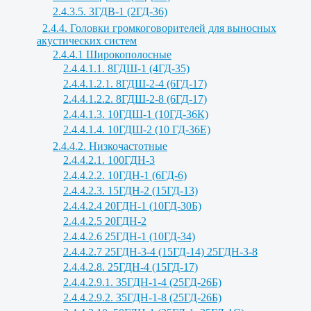
2.4.3.5. 3ГДВ-1 (2ГД-36)
2.4.4. Головки громкоговорителей для выносных
акустических систем
2.4.4.1 Широкополосные
2.4.4.1.1. 8ГДШ-1 (4ГД-35)
2.4.4.1.2.1. 8ГДШ-2-4 (6ГД-17)
2.4.4.1.2.2. 8ГДШ-2-8 (6ГД-17)
2.4.4.1.3. 10ГДШ-1 (10ГД-36К)
2.4.4.1.4. 10ГДШ-2 (10 ГД-36Е)
2.4.4.2. Низкочастотные
2.4.4.2.1. 100ГДН-3
2.4.4.2.2. 10ГДН-1 (6ГД-6)
2.4.4.2.3. 15ГДН-2 (15ГД-13)
2.4.4.2.4 20ГДН-1 (10ГД-30Б)
2.4.4.2.5 20ГДН-2
2.4.4.2.6 25ГДН-1 (10ГД-34)
2.4.4.2.7 25ГДН-3-4 (15ГД-14) 25ГДН-3-8
2.4.4.2.8. 25ГДН-4 (15ГД-17)
2.4.4.2.9.1. 35ГДН-1-4 (25ГД-26Б)
2.4.4.2.9.2. 35ГДН-1-8 (25ГД-26Б)