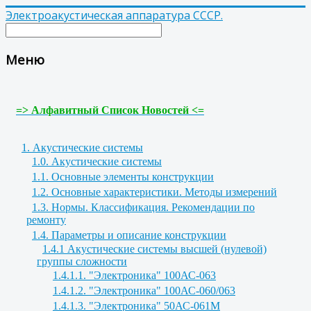
Электроакустическая аппаратура СССР.
Меню
=> Алфавитный Список Новостей <=
1. Акустические системы
1.0. Акустические системы
1.1. Основные элементы конструкции
1.2. Основные характеристики. Методы измерений
1.3. Нормы. Классификация. Рекомендации по
ремонту
1.4. Параметры и описание конструкции
1.4.1 Акустические системы высшей (нулевой)
группы сложности
1.4.1.1. "Электроника" 100АС-063
1.4.1.2. "Электроника" 100АС-060/063
1.4.1.3. "Электроника" 50АС-061М