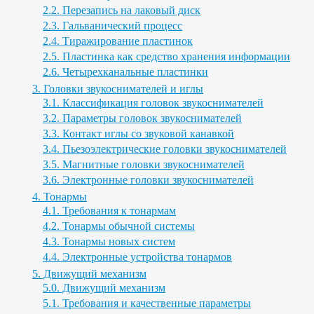
2.2. Перезапись на лаковый диск
2.3. Гальванический процесс
2.4. Тиражирование пластинок
2.5. Пластинка как средство хранения информации
2.6. Четырехканальные пластинки
3. Головки звукоснимателей и иглы
3.1. Классификация головок звукоснимателей
3.2. Параметры головок звукоснимателей
3.3. Контакт иглы со звуковой канавкой
3.4. Пьезоэлектрические головки звукоснимателей
3.5. Магнитные головки звукоснимателей
3.6. Электронные головки звукоснимателей
4. Тонармы
4.1. Требования к тонармам
4.2. Тонармы обычной системы
4.3. Тонармы новых систем
4.4. Электронные устройства тонармов
5. Движущий механизм
5.0. Движущий механизм
5.1. Требования и качественные параметры