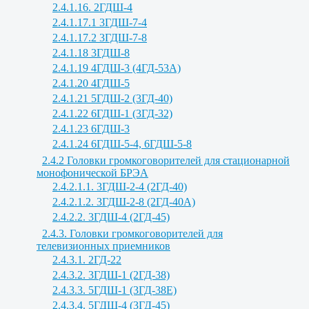
2.4.1.16. 2ГДШ-4
2.4.1.17.1 3ГДШ-7-4
2.4.1.17.2 3ГДШ-7-8
2.4.1.18 3ГДШ-8
2.4.1.19 4ГДШ-3 (4ГД-53А)
2.4.1.20 4ГДШ-5
2.4.1.21 5ГДШ-2 (3ГД-40)
2.4.1.22 6ГДШ-1 (3ГД-32)
2.4.1.23 6ГДШ-3
2.4.1.24 6ГДШ-5-4, 6ГДШ-5-8
2.4.2 Головки громкоговорителей для стационарной
монофонической БРЭА
2.4.2.1.1. 3ГДШ-2-4 (2ГД-40)
2.4.2.1.2. 3ГДШ-2-8 (2ГД-40А)
2.4.2.2. 3ГДШ-4 (2ГД-45)
2.4.3. Головки громкоговорителей для
телевизионных приемников
2.4.3.1. 2ГД-22
2.4.3.2. 3ГДШ-1 (2ГД-38)
2.4.3.3. 5ГДШ-1 (3ГД-38Е)
2.4.3.4. 5ГДШ-4 (3ГД-45)