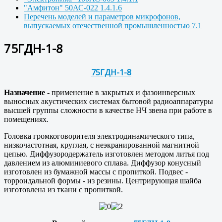
"Амфитон" 50АС-022 1.4.1.6
Перечень моделей и параметров микрофонов,
выпускаемых отечественной промышленностью 7.1
75ГДН-1-8
75ГДН-1-8
Назначение
- применение в закрытых и фазоинверсных
выносных акустических системах бытовой радиоаппаратуры
высшей группы сложности в качестве НЧ звена при работе в
помещениях.
Головка громкоговорителя электродинамического типа,
низкочастотная, круглая, с неэкранированной магнитной
цепью. Диффузородержатель изготовлен методом литья под
давлением из алюминиевого сплава. Диффузор конусный
изготовлен из бумажной массы с пропиткой. Подвес -
торроидальной формы - из резины. Центрирующая шайба
изготовлена из ткани с пропиткой.