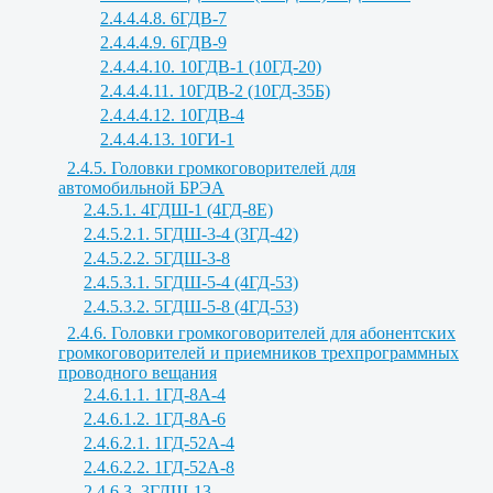
2.4.4.4.8. 6ГДВ-7
2.4.4.4.9. 6ГДВ-9
2.4.4.4.10. 10ГДВ-1 (10ГД-20)
2.4.4.4.11. 10ГДВ-2 (10ГД-35Б)
2.4.4.4.12. 10ГДВ-4
2.4.4.4.13. 10ГИ-1
2.4.5. Головки громкоговорителей для
автомобильной БРЭА
2.4.5.1. 4ГДШ-1 (4ГД-8Е)
2.4.5.2.1. 5ГДШ-3-4 (3ГД-42)
2.4.5.2.2. 5ГДШ-3-8
2.4.5.3.1. 5ГДШ-5-4 (4ГД-53)
2.4.5.3.2. 5ГДШ-5-8 (4ГД-53)
2.4.6. Головки громкоговорителей для абонентских
громкоговорителей и приемников трехпрограммных
проводного вещания
2.4.6.1.1. 1ГД-8А-4
2.4.6.1.2. 1ГД-8А-6
2.4.6.2.1. 1ГД-52А-4
2.4.6.2.2. 1ГД-52А-8
2.4.6.3. 3ГДШ-13