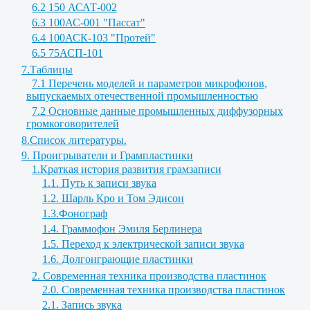
6.2 150 АСАТ-002
6.3 100АС-001 "Пассат"
6.4 100АСК-103 "Протей"
6.5 75АСП-101
7.Таблицы
7.1 Перечень моделей и параметров микрофонов,
выпускаемых отечественной промышленностью
7.2 Основные данные промышленных диффузорных
громкоговорителей
8.Список литературы.
9. Проигрыватели и Грампластинки
1.Краткая история развития грамзаписи
1.1. Путь к записи звука
1.2. Шарль Кро и Том Эдисон
1.3.Фонограф
1.4. Граммофон Эмиля Берлинера
1.5. Переход к электрической записи звука
1.6. Долгоиграющие пластинки
2. Современная техника производства пластинок
2.0. Современная техника производства пластинок
2.1. Запись звука