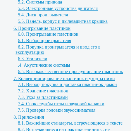
5.2. Системы привода
5.3. Электронные устройства двигателя
5.4. Диск проигрывателя
5.5. Панель, корпус и пылезащитная крышка
6. Проигрывание пластинок
6.0. Проигрывание пластинок
6.1. Выбор проигрывателя
6.2. Покупка проигрывателя и ввод его в
эксплуатацию
6.3. Усилители
.4. Акустические системы
6.5. Высококачественное прослушивание пластинок
7. Коллекционирование пластинок и уход за ними
7.1. Выбор, покупка и доставка пластинок домой
7.2. Хранение пластинок
7.3. Уход за пластинками
7.4. Срок службы иглы и звуковой канавки
7.5. Проверка головки звукоснимателя
8. Приложения
8.1. Важнейшие стандарты, встречающиеся в тексте
8.2. Встречающиеся на практике единицы, не