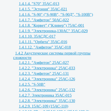
1.4.1.4. "S70" 35AC-013
1.4.1.5. "Эстония" 35АС-021
1.4.1.6. "S-90" ("S-90B", "S-90Д", "S-100B")
1.4.1.7. "Амфитон" 50АС-022
1.4.1.8. "Корвет" ("Кливер") 75АС-001
1.4.1.9. "Электроника-130АС" 35АС-029
1.4.1.10. 35АСДС-017
1.4.1.11. "Орбита" 35АС-016
1.4.1.12. "Амфитон" 35АС-018
1.4.2 Акустические системы первой группы
сложности
1.4.2.1. "Амфитон" 25АС-027
1.4.2.2. "Электроника" 25АС-033
1.4.2.3. "Амфитон" 25АС-131
1.4.2.4. "Электроника" 25АС-126
1.4.2.5. "S-50B"
1.4.2.6. "Электроника" 25АС-132
1.4.2.7. Электроника 35АС-015
1.4.2.8. "Электроника" 35АС-130
1.4.2.9. 15АС-109 (15АС-110)