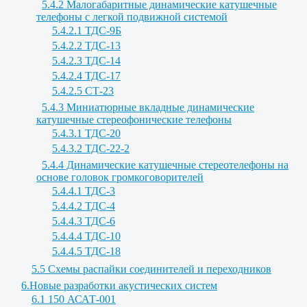
5.4.2 Малогабаритные динамические катушечные
телефоны с легкой подвижной системой
5.4.2.1 ТДС-9Б
5.4.2.2 ТДС-13
5.4.2.3 ТДС-14
5.4.2.4 ТДС-17
5.4.2.5 СТ-23
5.4.3 Миниатюрные вкладные динамические
катушечные стереофонические телефоны
5.4.3.1 ТДС-20
5.4.3.2 ТДС-22-2
5.4.4 Динамические катушечные стереотелефоны на
основе головок громкоговорителей
5.4.4.1 ТДС-3
5.4.4.2 ТДС-4
5.4.4.3 ТДС-6
5.4.4.4 ТДС-10
5.4.4.5 ТДС-18
5.5 Схемы распайки соединителей и переходников
6.Новые разработки акустических систем
6.1 150 АСАТ-001