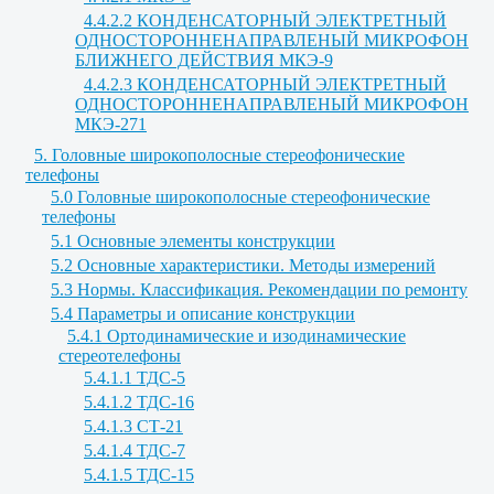
4.4.2.2 КОНДЕНСАТОРНЫЙ ЭЛЕКТРЕТНЫЙ
ОДНОСТОРОННЕНАПРАВЛЕНЫЙ МИКРОФОН
БЛИЖНЕГО ДЕЙСТВИЯ МКЭ-9
4.4.2.3 КОНДЕНСАТОРНЫЙ ЭЛЕКТРЕТНЫЙ
ОДНОСТОРОННЕНАПРАВЛЕНЫЙ МИКРОФОН
МКЭ-271
5. Головные широкополосные стереофонические
телефоны
5.0 Головные широкополосные стереофонические
телефоны
5.1 Основные элементы конструкции
5.2 Основные характеристики. Методы измерений
5.3 Нормы. Классификация. Рекомендации по ремонту
5.4 Параметры и описание конструкции
5.4.1 Ортодинамические и изодинамические
стереотелефоны
5.4.1.1 ТДС-5
5.4.1.2 ТДС-16
5.4.1.3 СТ-21
5.4.1.4 ТДС-7
5.4.1.5 ТДС-15