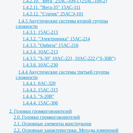
1.4.2.10. "Вега" 25АС-109-1 (25АС-109-2)
1.4.2.11. "Вега-35" 15АС-111
1.4.2.12. "Статик" 25АСЭ-101
1.4.3 Акустические системы второй группы
сложности
1.4.3.1. 15АС-213
1.4.3.2. "Электроника" 15АС-214
1.4.3.3. "Орбита" 15АС-216
1.4.3.4. 10АС-213
1.4.3.5. "S-30" 10AC-221, 10AC-222 ("S-30B")
1.4.3.6. 10АС-230
1.4.4 Акустические системы третьей группы
сложности
1.4.4.1. 6АС-320
1.4.4.2. 15АС-315
1.4.4.3. "S-20B"
1.4.4.4. 15АС-306
2. Головки громкоговорителей
2.0. Головки громкоговорителей
2.1. Основные элементы конструкции
2.2. Основные характеристики. Методы измерений