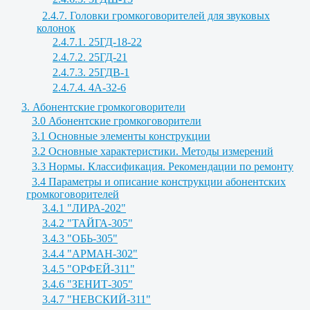
2.4.7. Головки громкоговорителей для звуковых
колонок
2.4.7.1. 25ГД-18-22
2.4.7.2. 25ГД-21
2.4.7.3. 25ГДВ-1
2.4.7.4. 4А-32-6
3. Абонентские громкоговорители
3.0 Абонентские громкоговорители
3.1 Основные элементы конструкции
3.2 Основные характеристики. Методы измерений
3.3 Нормы. Классификация. Рекомендации по ремонту
3.4 Параметры и описание конструкции абонентских
громкоговорителей
3.4.1 "ЛИРА-202"
3.4.2 "ТАЙГА-305"
3.4.3 "ОБЬ-305"
3.4.4 "АРМАН-302"
3.4.5 "ОРФЕЙ-311"
3.4.6 "ЗЕНИТ-305"
3.4.7 "НЕВСКИЙ-311"