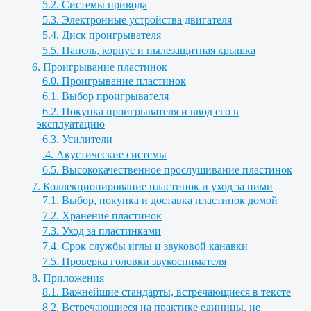
5.2. Системы привода
5.3. Электронные устройства двигателя
5.4. Диск проигрывателя
5.5. Панель, корпус и пылезащитная крышка
6. Проигрывание пластинок
6.0. Проигрывание пластинок
6.1. Выбор проигрывателя
6.2. Покупка проигрывателя и ввод его в
эксплуатацию
6.3. Усилители
.4. Акустические системы
6.5. Высококачественное прослушивание пластинок
7. Коллекционирование пластинок и уход за ними
7.1. Выбор, покупка и доставка пластинок домой
7.2. Хранение пластинок
7.3. Уход за пластинками
7.4. Срок службы иглы и звуковой канавки
7.5. Проверка головки звукоснимателя
8. Приложения
8.1. Важнейшие стандарты, встречающиеся в тексте
8.2. Встречающиеся на практике единицы, не