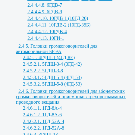
2.4.4.4.8. 6ГДВ-7
2.4.4.4.9. 6ГДВ-9
2.4.4.4.10. 10ГДВ-1 (10ГД-20)
2.4.4.4.11. 10ГДВ-2 (10ГД-35Б)
2.4.4.4.12. 10ГДВ-4
2.4.4.4.13. 10ГИ-1
2.4.5. Головки громкоговорителей для
автомобильной БРЭА
2.4.5.1. 4ГДШ-1 (4ГД-8Е)
2.4.5.2.1. 5ГДШ-3-4 (3ГД-42)
2.4.5.2.2. 5ГДШ-3-8
2.4.5.3.1. 5ГДШ-5-4 (4ГД-53)
2.4.5.3.2. 5ГДШ-5-8 (4ГД-53)
2.4.6. Головки громкоговорителей для абонентских
громкоговорителей и приемников трехпрограммных
проводного вещания
2.4.6.1.1. 1ГД-8А-4
2.4.6.1.2. 1ГД-8А-6
2.4.6.2.1. 1ГД-52А-4
2.4.6.2.2. 1ГД-52А-8
2.4.6.3. 3ГДШ-13