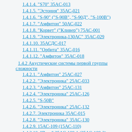
1.4.1.4. "S70" 35AC-013
1.4.1.5. "Эстония" 35АС-021
1.4.1.6. "S-90" ("S-90B", "S-90Д", "S-100B")
1.4.1.7. "Амфитон" 50АС-022
1.4.1.8. "Корвет" ("Кливер") 75АС-001
1.4.1.9. "Электроника-130АС" 35АС-029
1.4.1.10. 35АСДС-017
1.4.1.11. "Орбита" 35АС-016
1.4.1.12. "Амфитон" 35АС-018
1.4.2 Акустические системы первой группы
сложности
1.4.2.1. "Амфитон" 25АС-027
1.4.2.2. "Электроника" 25АС-033
1.4.2.3. "Амфитон" 25АС-131
1.4.2.4. "Электроника" 25АС-126
1.4.2.5. "S-50B"
1.4.2.6. "Электроника" 25АС-132
1.4.2.7. Электроника 35АС-015
1.4.2.8. "Электроника" 35АС-130
1.4.2.9. 15АС-109 (15АС-110)