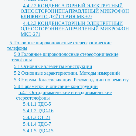
4.4.2.2 КОНДЕНСАТОРНЫЙ ЭЛЕКТРЕТНЫЙ
ОДНОСТОРОННЕНАПРАВЛЕНЫЙ МИКРОФОН
БЛИЖНЕГО ДЕЙСТВИЯ МКЭ-9
4.4.2.3 КОНДЕНСАТОРНЫЙ ЭЛЕКТРЕТНЫЙ
ОДНОСТОРОННЕНАПРАВЛЕНЫЙ МИКРОФОН
МКЭ-271
5. Головные широкополосные стереофонические
телефоны
5.0 Головные широкополосные стереофонические
телефоны
5.1 Основные элементы конструкции
5.2 Основные характеристики. Методы измерений
5.3 Нормы. Классификация. Рекомендации по ремонту
5.4 Параметры и описание конструкции
5.4.1 Ортодинамические и изодинамические
стереотелефоны
5.4.1.1 ТДС-5
5.4.1.2 ТДС-16
5.4.1.3 СТ-21
5.4.1.4 ТДС-7
5.4.1.5 ТДС-15