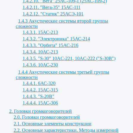
1.4.2.10. "Вега" 25АС-109-1 (25АС-109-2)
1.4.2.11. "Вега-35" 15АС-111
1.4.2.12. "Статик" 25АСЭ-101
1.4.3 Акустические системы второй группы
сложности
1.4.3.1. 15АС-213
1.4.3.2. "Электроника" 15АС-214
1.4.3.3. "Орбита" 15АС-216
1.4.3.4. 10АС-213
1.4.3.5. "S-30" 10AC-221, 10AC-222 ("S-30B")
1.4.3.6. 10АС-230
1.4.4 Акустические системы третьей группы
сложности
1.4.4.1. 6АС-320
1.4.4.2. 15АС-315
1.4.4.3. "S-20B"
1.4.4.4. 15АС-306
2. Головки громкоговорителей
2.0. Головки громкоговорителей
2.1. Основные элементы конструкции
2.2. Основные характеристики. Методы измерений