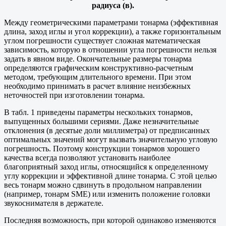
радиуса (в).
Между геометрическими параметрами тонарма (эффективная
длина, заход иглы и угол коррекции), а также горизонтальным
углом погрешности существует сложная математическая
зависимость, которую в отношении угла погрешности нельзя
задать в явном виде. Окончательные размеры тонарма
определяются графическим конструктивно-расчетным
методом, требующим длительного времени. При этом
необходимо принимать в расчет влияние неизбежных
неточностей при изготовлении тонарма.
В табл. 1 приведены параметры нескольких тонармов,
выпущенных большими сериями. Даже незначительные
отклонения (в десятые доли миллиметра) от предписанных
оптимальных значений могут вызвать значительную угловую
погрешность. Поэтому конструкции тонармов хорошего
качества всегда позволяют установить наиболее
благоприятный заход иглы, относящийся к определенному
углу коррекции и эффективной длине тонарма. С этой целью
весь тонарм можно сдвинуть в продольном направлении
(например, тонарм SME) или изменить положение головки
звукоснимателя в держателе.
Последняя возможность, при которой одинаково изменяются