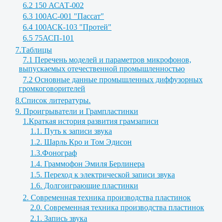
6.2 150 АСАТ-002
6.3 100АС-001 "Пассат"
6.4 100АСК-103 "Протей"
6.5 75АСП-101
7.Таблицы
7.1 Перечень моделей и параметров микрофонов,
выпускаемых отечественной промышленностью
7.2 Основные данные промышленных диффузорных
громкоговорителей
8.Список литературы.
9. Проигрыватели и Грампластинки
1.Краткая история развития грамзаписи
1.1. Путь к записи звука
1.2. Шарль Кро и Том Эдисон
1.3.Фонограф
1.4. Граммофон Эмиля Берлинера
1.5. Переход к электрической записи звука
1.6. Долгоиграющие пластинки
2. Современная техника производства пластинок
2.0. Современная техника производства пластинок
2.1. Запись звука