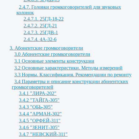
2.4.7. Головки громкоговорителей для звуковых
колонок
2.4.7.1. 25ГД-18-22
2.4.7.2. 25ГД-21
2.4.7.3. 25ГДВ-1
2.4.7.4. 4А-32-6
3. Абонентские громкоговорители
3.0 Абонентские громкоговорители
3.1 Основные элементы конструкции
3.2 Основные характеристики. Методы измерений
3.3 Нормы. Классификация. Рекомендации по ремонту
3.4 Параметры и описание конструкции абонентских
громкоговорителей
3.4.1 "ЛИРА-202"
3.4.2 "ТАЙГА-305"
3.4.3 "ОБЬ-305"
3.4.4 "АРМАН-302"
3.4.5 "ОРФЕЙ-311"
3.4.6 "ЗЕНИТ-305"
3.4.7 "НЕВСКИЙ-311"