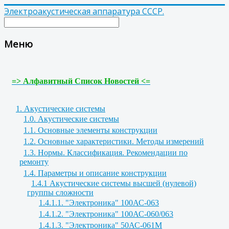
Электроакустическая аппаратура СССР.
Меню
=> Алфавитный Список Новостей <=
1. Акустические системы
1.0. Акустические системы
1.1. Основные элементы конструкции
1.2. Основные характеристики. Методы измерений
1.3. Нормы. Классификация. Рекомендации по
ремонту
1.4. Параметры и описание конструкции
1.4.1 Акустические системы высшей (нулевой)
группы сложности
1.4.1.1. "Электроника" 100АС-063
1.4.1.2. "Электроника" 100АС-060/063
1.4.1.3. "Электроника" 50АС-061М