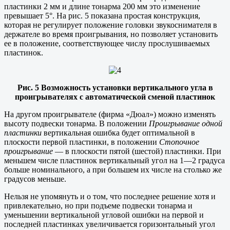
пластинки 2 мм и длине тонарма 200 мм это изменение
превышает 5°. На рис. 5 показана простая конструкция,
которая не регулирует положение головки звукоснимателя в
держателе во время проигрывания, но позволяет установить
ее в положение, соответствующее числу прослушиваемых
пластинок.
Рис. 5 Возможность установки вертикального угла в
проигрывателях с автоматической сменой пластинок
На другом проигрывателе (фирма «Дюал») можно изменять
высоту подвески тонарма. В положении
Проигрывание одной
пластинки
вертикальная ошибка будет оптимальной в
плоскости первой пластинки, в положении
Стопочное
проигрывание
— в плоскости пятой (шестой) пластинки. При
меньшем числе пластинок вертикальный угол на 1—2 градуса
больше номинального, а при большем их числе на столько же
градусов меньше.
Нельзя не упомянуть и о том, что последнее решение хотя и
привлекательно, но при подъеме подвески тонарма и
уменьшении вертикальной угловой ошибки на первой и
последней пластинках увеличивается горизонтальный угол