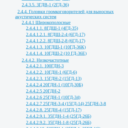
2.4.3.5. 3ГДВ-1 (2ГД-36)
2.4.4. Головки громкоговорителей для выносных
акустических систем
2.4.4.1 Широкополосные
2.4.4.1.1. 8ГДШ-1 (4ГД-35)
2.4.4.1.2.1. 8ГДШ-2-4 (6ГД-17)
2.4.4.1.2.2. 8ГДШ-2-8 (6ГД-17)
2.4.4.1.3. 10ГДШ-1 (10ГД-36К)
2.4.4.1.4. 10ГДШ-2 (10 ГД-36Е)
2.4.4.2. Низкочастотные
2.4.4.2.1. 100ГДН-3
2.4.4.2.2. 10ГДН-1 (6ГД-6)
2.4.4.2.3. 15ГДН-2 (15ГД-13)
2.4.4.2.4 20ГДН-1 (10ГД-30Б)
2.4.4.2.5 20ГДН-2
2.4.4.2.6 25ГДН-1 (10ГД-34)
2.4.4.2.7 25ГДН-3-4 (15ГД-14) 25ГДН-3-8
2.4.4.2.8. 25ГДН-4 (15ГД-17)
2.4.4.2.9.1. 35ГДН-1-4 (25ГД-26Б)
2.4.4.2.9.2. 35ГДН-1-8 (25ГД-26Б)