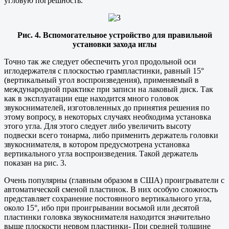
угловую погрешность.
Рис. 4. Вспомогательное устройство для правильной
установки захода иглы
Точно так же следует обеспечить угол продольной оси
иглодержателя с плоскостью грампластинки, равный 15°
(вертикальный угол воспроизведения), применяемый в
международной практике при записи на лаковый диск. Так
как в эксплуатации еще находится много головок
звукоснимателей, изготовленных до принятия решения по
этому вопросу, в некоторых случаях необходима установка
этого угла. Для этого следует либо увеличить высоту
подвески всего тонарма, либо применить держатель головки
звукоснимателя, в котором предусмотрена установка
вертикального угла воспроизведения. Такой держатель
показан на рис. 3.
Очень популярны (главным образом в США) проигрыватели с
автоматической сменой пластинок. В них особую сложность
представляет сохранение постоянного вертикального угла,
около 15°, ибо при проигрывании восьмой или десятой
пластинки головка звукоснимателя находится значительно
выше плоскости нервом пластинки- При средней толщине