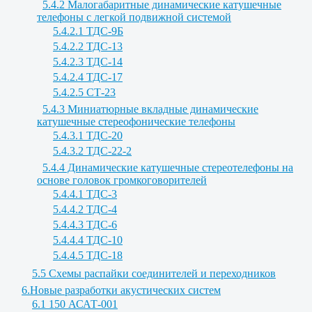
5.4.2 Малогабаритные динамические катушечные
телефоны с легкой подвижной системой
5.4.2.1 ТДС-9Б
5.4.2.2 ТДС-13
5.4.2.3 ТДС-14
5.4.2.4 ТДС-17
5.4.2.5 СТ-23
5.4.3 Миниатюрные вкладные динамические
катушечные стереофонические телефоны
5.4.3.1 ТДС-20
5.4.3.2 ТДС-22-2
5.4.4 Динамические катушечные стереотелефоны на
основе головок громкоговорителей
5.4.4.1 ТДС-3
5.4.4.2 ТДС-4
5.4.4.3 ТДС-6
5.4.4.4 ТДС-10
5.4.4.5 ТДС-18
5.5 Схемы распайки соединителей и переходников
6.Новые разработки акустических систем
6.1 150 АСАТ-001