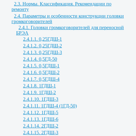
2.3. Нормы. Классификация. Рекомендации по
ремонту
2.4. Параметры и особенности конструкции головки
громкоговорителей
2.4.1. Головки громкоговорителей для переносной
БРЭА
2.4.1.1. 0,25ГДШ-1
2.4.1.2. 0,25ГДШ-2
2.4.1.3. 0,25ГДШ-3
2.4.1.4. 0,5ГД-50
2.4.1.5. 0,5ГДШ-1
2.4.1.6. 0,5ГДШ-2
2.4.1.7. 0,5ГДШ-4
2.4.1.8. 1ГДШ-1
2.4.1.9. 1ГДШ-2
2.4.1.10. 1ГДШ-3
2.4.1.11. 1ГДШ-4 (1ГД-50)
2.4.1.12. 1ГДШ-5
2.4.1.13. 1ГДШ-6
2.4.1.14. 2ГДШ-2
2.4.1.15. 2ГДШ-3