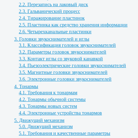
2.2. Перезапись на лаковый диск
2.3. Гальванический процесс
2.4. Тиражирование пластинок
2.5. Пластинка как средство хранения информации
2.6. Четырехканальные пластинки
3. Головки звукоснимателей и иглы
3.1. Классификация головок звукоснимателей
3.2. Параметры головок звукоснимателей
3.3. Контакт иглы со звуковой канавкой
3.4. Пьезоэлектрические головки звукоснимателей
3.5. Магнитные головки звукоснимателей
3.6. Электронные головки звукоснимателей
4. Тонармы
4.1. Требования к тонармам
4.2. Тонармы обычной системы
4.3. Тонармы новых систем
4.4. Электронные устройства тонармов
5. Движущий механизм
5.0. Движущий механизм
5.1. Требования и качественные параметры