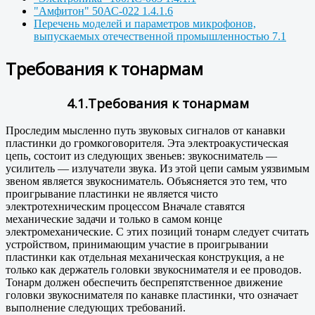
"Амфитон" 50АС-022 1.4.1.6
Перечень моделей и параметров микрофонов,
выпускаемых отечественной промышленностью 7.1
Требования к тонармам
4.1.Требования к тонармам
Проследим мысленно путь звуковых сигналов от канавки
пластинки до громкоговорителя. Эта электроакустическая
цепь, состоит из следующих звеньев: звукосниматель —
усилитель — излучатели звука. Из этой цепи самым уязвимым
звеном является звукосниматель. Объясняется это тем, что
проигрывание пластинки не является чисто
электротехническим процессом Вначале ставятся
механические задачи и только в самом конце
электромеханические. С этих позиций тонарм следует считать
устройством, принимающим участие в проигрывании
пластинки как отдельная механическая конструкция, а не
только как держатель головки звукоснимателя и ее проводов.
Тонарм должен обеспечить беспрепятственное движение
головки звукоснимателя по канавке пластинки, что означает
выполнение следующих требований.