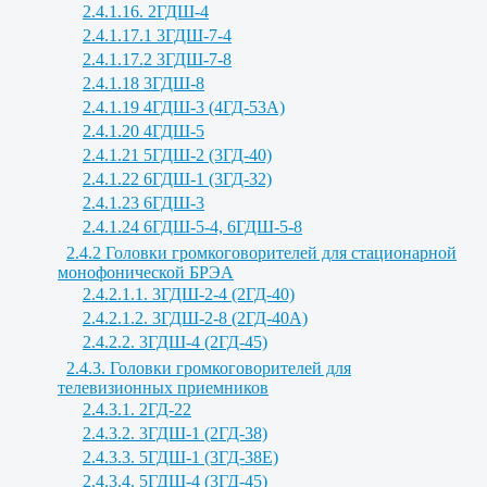
2.4.1.16. 2ГДШ-4
2.4.1.17.1 3ГДШ-7-4
2.4.1.17.2 3ГДШ-7-8
2.4.1.18 3ГДШ-8
2.4.1.19 4ГДШ-3 (4ГД-53А)
2.4.1.20 4ГДШ-5
2.4.1.21 5ГДШ-2 (3ГД-40)
2.4.1.22 6ГДШ-1 (3ГД-32)
2.4.1.23 6ГДШ-3
2.4.1.24 6ГДШ-5-4, 6ГДШ-5-8
2.4.2 Головки громкоговорителей для стационарной
монофонической БРЭА
2.4.2.1.1. 3ГДШ-2-4 (2ГД-40)
2.4.2.1.2. 3ГДШ-2-8 (2ГД-40А)
2.4.2.2. 3ГДШ-4 (2ГД-45)
2.4.3. Головки громкоговорителей для
телевизионных приемников
2.4.3.1. 2ГД-22
2.4.3.2. 3ГДШ-1 (2ГД-38)
2.4.3.3. 5ГДШ-1 (3ГД-38Е)
2.4.3.4. 5ГДШ-4 (3ГД-45)