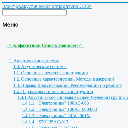
Электроакустическая аппаратура СССР.
Меню
=> Алфавитный Список Новостей <=
1. Акустические системы
1.0. Акустические системы
1.1. Основные элементы конструкции
1.2. Основные характеристики. Методы измерений
1.3. Нормы. Классификация. Рекомендации по ремонту
1.4. Параметры и описание конструкции
1.4.1 Акустические системы высшей (нулевой) группы
1.4.1.1. "Электроника" 100АС-063
1.4.1.2. "Электроника" 100АС-060/063
1.4.1.3. "Электроника" 50АС-061М
1.4.1.4. "S70" 35AC-013