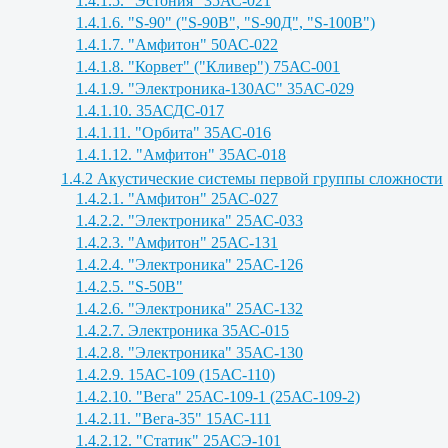
1.4.1.5. "Эстония" 35АС-021
1.4.1.6. "S-90" ("S-90B", "S-90Д", "S-100B")
1.4.1.7. "Амфитон" 50АС-022
1.4.1.8. "Корвет" ("Кливер") 75АС-001
1.4.1.9. "Электроника-130АС" 35АС-029
1.4.1.10. 35АСДС-017
1.4.1.11. "Орбита" 35АС-016
1.4.1.12. "Амфитон" 35АС-018
1.4.2 Акустические системы первой группы сложности
1.4.2.1. "Амфитон" 25АС-027
1.4.2.2. "Электроника" 25АС-033
1.4.2.3. "Амфитон" 25АС-131
1.4.2.4. "Электроника" 25АС-126
1.4.2.5. "S-50B"
1.4.2.6. "Электроника" 25АС-132
1.4.2.7. Электроника 35АС-015
1.4.2.8. "Электроника" 35АС-130
1.4.2.9. 15АС-109 (15АС-110)
1.4.2.10. "Вега" 25АС-109-1 (25АС-109-2)
1.4.2.11. "Вега-35" 15АС-111
1.4.2.12. "Статик" 25АСЭ-101