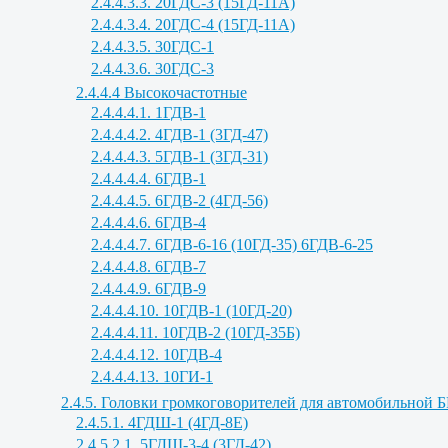
2.4.4.3.3. 20ГДС-3 (15ГД-11А)
2.4.4.3.4. 20ГДС-4 (15ГД-11А)
2.4.4.3.5. 30ГДС-1
2.4.4.3.6. 30ГДС-3
2.4.4.4 Высокочастотные
2.4.4.4.1. 1ГДВ-1
2.4.4.4.2. 4ГДВ-1 (3ГД-47)
2.4.4.4.3. 5ГДВ-1 (3ГД-31)
2.4.4.4.4. 6ГДВ-1
2.4.4.4.5. 6ГДВ-2 (4ГД-56)
2.4.4.4.6. 6ГДВ-4
2.4.4.4.7. 6ГДВ-6-16 (10ГД-35) 6ГДВ-6-25
2.4.4.4.8. 6ГДВ-7
2.4.4.4.9. 6ГДВ-9
2.4.4.4.10. 10ГДВ-1 (10ГД-20)
2.4.4.4.11. 10ГДВ-2 (10ГД-35Б)
2.4.4.4.12. 10ГДВ-4
2.4.4.4.13. 10ГИ-1
2.4.5. Головки громкоговорителей для автомобильной 
2.4.5.1. 4ГДШ-1 (4ГД-8Е)
2.4.5.2.1. 5ГДШ-3-4 (3ГД-42)