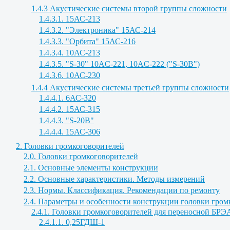
1.4.3 Акустические системы второй группы сложности
1.4.3.1. 15АС-213
1.4.3.2. "Электроника" 15АС-214
1.4.3.3. "Орбита" 15АС-216
1.4.3.4. 10АС-213
1.4.3.5. "S-30" 10AC-221, 10AC-222 ("S-30B")
1.4.3.6. 10АС-230
1.4.4 Акустические системы третьей группы сложности
1.4.4.1. 6АС-320
1.4.4.2. 15АС-315
1.4.4.3. "S-20B"
1.4.4.4. 15АС-306
2. Головки громкоговорителей
2.0. Головки громкоговорителей
2.1. Основные элементы конструкции
2.2. Основные характеристики. Методы измерений
2.3. Нормы. Классификация. Рекомендации по ремонту
2.4. Параметры и особенности конструкции головки гром
2.4.1. Головки громкоговорителей для переносной БРЭ
2.4.1.1. 0,25ГДШ-1