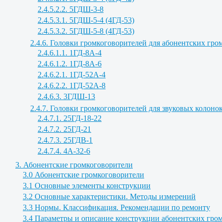
2.4.5.2.2. 5ГДШ-3-8
2.4.5.3.1. 5ГДШ-5-4 (4ГД-53)
2.4.5.3.2. 5ГДШ-5-8 (4ГД-53)
2.4.6. Головки громкоговорителей для абонентских г
2.4.6.1.1. 1ГД-8А-4
2.4.6.1.2. 1ГД-8А-6
2.4.6.2.1. 1ГД-52А-4
2.4.6.2.2. 1ГД-52А-8
2.4.6.3. 3ГДШ-13
2.4.7. Головки громкоговорителей для звуковых колоно
2.4.7.1. 25ГД-18-22
2.4.7.2. 25ГД-21
2.4.7.3. 25ГДВ-1
2.4.7.4. 4А-32-6
3. Абонентские громкоговорители
3.0 Абонентские громкоговорители
3.1 Основные элементы конструкции
3.2 Основные характеристики. Методы измерений
3.3 Нормы. Классификация. Рекомендации по ремонту
3.4 Параметры и описание конструкции абонентских гро