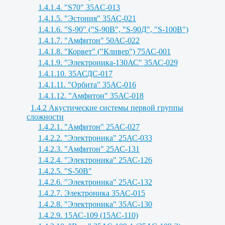
1.4.1.4. "S70" 35AC-013
1.4.1.5. "Эстония" 35АС-021
1.4.1.6. "S-90" ("S-90B", "S-90Д", "S-100B")
1.4.1.7. "Амфитон" 50АС-022
1.4.1.8. "Корвет" ("Кливер") 75АС-001
1.4.1.9. "Электроника-130АС" 35АС-029
1.4.1.10. 35АСДС-017
1.4.1.11. "Орбита" 35АС-016
1.4.1.12. "Амфитон" 35АС-018
1.4.2 Акустические системы первой группы
сложности
1.4.2.1. "Амфитон" 25АС-027
1.4.2.2. "Электроника" 25АС-033
1.4.2.3. "Амфитон" 25АС-131
1.4.2.4. "Электроника" 25АС-126
1.4.2.5. "S-50B"
1.4.2.6. "Электроника" 25АС-132
1.4.2.7. Электроника 35АС-015
1.4.2.8. "Электроника" 35АС-130
1.4.2.9. 15АС-109 (15АС-110)