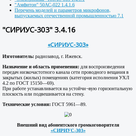
"Амфитон" 50АС-022 1.4.1.6
Перечень моделей и параметров микрофонов,
выпускаемых отечественной промышленностью 7.1
"СИРИУС-303" 3.4.16
«СИРИУС-303»
Изготовитель:
радиозавод, г. Ижевск.
Назначение и область применения:
для воспроизведения
передач низкочастотного канала сети проводного вещания в
закрытых (жилых) помещениях (категория исполнения УХЛ
4.2 по ГОСТ 15150—69).
При работе устанавливается на устойчи¬вую горизонтальную
плоскость или подвешивается на стену.
Технические условия:
ГОСТ 5961—89.
Внешний вид абонентского громкоговорителя
«СИРИУС-303»