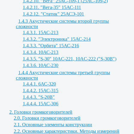
1.4.2.10. "Вега" 25АС-109-1 (25АС-109-2)
1.4.2.11. "Вега-35" 15АС-111
1.4.2.12. "Статик" 25АСЭ-101
1.4.3 Акустические системы второй группы
сложности
1.4.3.1. 15АС-213
1.4.3.2. "Электроника" 15АС-214
1.4.3.3. "Орбита" 15АС-216
1.4.3.4. 10АС-213
1.4.3.5. "S-30" 10AC-221, 10AC-222 ("S-30B")
1.4.3.6. 10АС-230
1.4.4 Акустические системы третьей группы
сложности
1.4.4.1. 6АС-320
1.4.4.2. 15АС-315
1.4.4.3. "S-20B"
1.4.4.4. 15АС-306
2. Головки громкоговорителей
2.0. Головки громкоговорителей
2.1. Основные элементы конструкции
2.2. Основные характеристики. Методы измерений