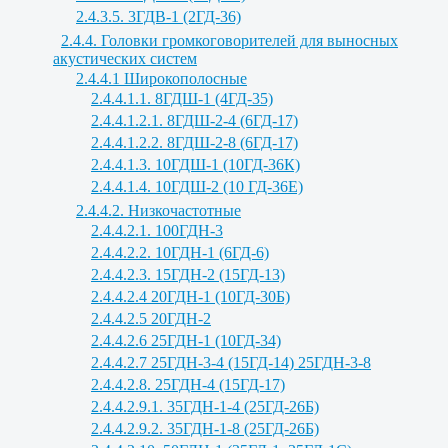
2.4.3.5. 3ГДВ-1 (2ГД-36)
2.4.4. Головки громкоговорителей для выносных
акустических систем
2.4.4.1 Широкополосные
2.4.4.1.1. 8ГДШ-1 (4ГД-35)
2.4.4.1.2.1. 8ГДШ-2-4 (6ГД-17)
2.4.4.1.2.2. 8ГДШ-2-8 (6ГД-17)
2.4.4.1.3. 10ГДШ-1 (10ГД-36К)
2.4.4.1.4. 10ГДШ-2 (10 ГД-36Е)
2.4.4.2. Низкочастотные
2.4.4.2.1. 100ГДН-3
2.4.4.2.2. 10ГДН-1 (6ГД-6)
2.4.4.2.3. 15ГДН-2 (15ГД-13)
2.4.4.2.4 20ГДН-1 (10ГД-30Б)
2.4.4.2.5 20ГДН-2
2.4.4.2.6 25ГДН-1 (10ГД-34)
2.4.4.2.7 25ГДН-3-4 (15ГД-14) 25ГДН-3-8
2.4.4.2.8. 25ГДН-4 (15ГД-17)
2.4.4.2.9.1. 35ГДН-1-4 (25ГД-26Б)
2.4.4.2.9.2. 35ГДН-1-8 (25ГД-26Б)