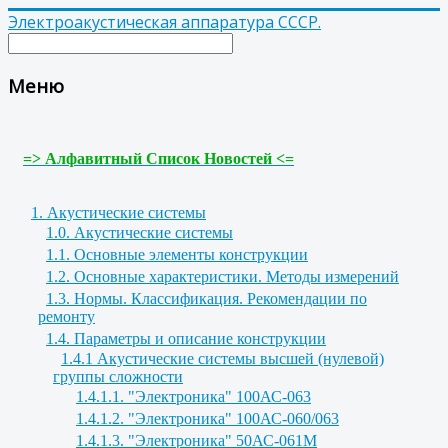
Электроакустическая аппаратура СССР.
Меню
=> Алфавитный Список Новостей <=
1. Акустические системы
1.0. Акустические системы
1.1. Основные элементы конструкции
1.2. Основные характеристики. Методы измерений
1.3. Нормы. Классификация. Рекомендации по
ремонту
1.4. Параметры и описание конструкции
1.4.1 Акустические системы высшей (нулевой)
группы сложности
1.4.1.1. "Электроника" 100АС-063
1.4.1.2. "Электроника" 100АС-060/063
1.4.1.3. "Электроника" 50АС-061М