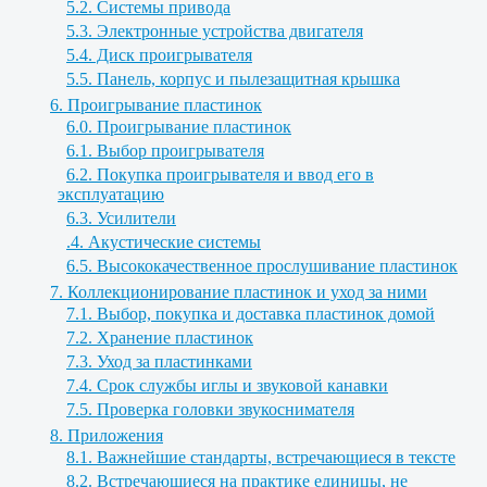
5.2. Системы привода
5.3. Электронные устройства двигателя
5.4. Диск проигрывателя
5.5. Панель, корпус и пылезащитная крышка
6. Проигрывание пластинок
6.0. Проигрывание пластинок
6.1. Выбор проигрывателя
6.2. Покупка проигрывателя и ввод его в
эксплуатацию
6.3. Усилители
.4. Акустические системы
6.5. Высококачественное прослушивание пластинок
7. Коллекционирование пластинок и уход за ними
7.1. Выбор, покупка и доставка пластинок домой
7.2. Хранение пластинок
7.3. Уход за пластинками
7.4. Срок службы иглы и звуковой канавки
7.5. Проверка головки звукоснимателя
8. Приложения
8.1. Важнейшие стандарты, встречающиеся в тексте
8.2. Встречающиеся на практике единицы, не