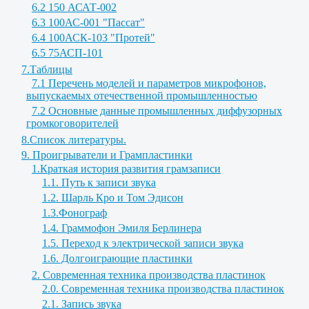
6.2 150 АСАТ-002
6.3 100АС-001 "Пассат"
6.4 100АСК-103 "Протей"
6.5 75АСП-101
7.Таблицы
7.1 Перечень моделей и параметров микрофонов,
выпускаемых отечественной промышленностью
7.2 Основные данные промышленных диффузорных
громкоговорителей
8.Список литературы.
9. Проигрыватели и Грампластинки
1.Краткая история развития грамзаписи
1.1. Путь к записи звука
1.2. Шарль Кро и Том Эдисон
1.3.Фонограф
1.4. Граммофон Эмиля Берлинера
1.5. Переход к электрической записи звука
1.6. Долгоиграющие пластинки
2. Современная техника производства пластинок
2.0. Современная техника производства пластинок
2.1. Запись звука