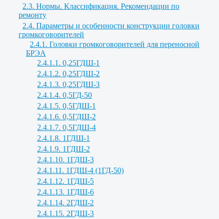
2.3. Нормы. Классификация. Рекомендации по
ремонту
2.4. Параметры и особенности конструкции головки
громкоговорителей
2.4.1. Головки громкоговорителей для переносной
БРЭА
2.4.1.1. 0,25ГДШ-1
2.4.1.2. 0,25ГДШ-2
2.4.1.3. 0,25ГДШ-3
2.4.1.4. 0,5ГД-50
2.4.1.5. 0,5ГДШ-1
2.4.1.6. 0,5ГДШ-2
2.4.1.7. 0,5ГДШ-4
2.4.1.8. 1ГДШ-1
2.4.1.9. 1ГДШ-2
2.4.1.10. 1ГДШ-3
2.4.1.11. 1ГДШ-4 (1ГД-50)
2.4.1.12. 1ГДШ-5
2.4.1.13. 1ГДШ-6
2.4.1.14. 2ГДШ-2
2.4.1.15. 2ГДШ-3