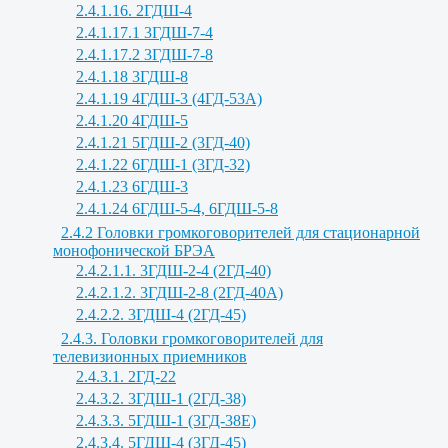
2.4.1.16. 2ГДШ-4
2.4.1.17.1 3ГДШ-7-4
2.4.1.17.2 3ГДШ-7-8
2.4.1.18 3ГДШ-8
2.4.1.19 4ГДШ-3 (4ГД-53А)
2.4.1.20 4ГДШ-5
2.4.1.21 5ГДШ-2 (3ГД-40)
2.4.1.22 6ГДШ-1 (3ГД-32)
2.4.1.23 6ГДШ-3
2.4.1.24 6ГДШ-5-4, 6ГДШ-5-8
2.4.2 Головки громкоговорителей для стационарной
монофонической БРЭА
2.4.2.1.1. 3ГДШ-2-4 (2ГД-40)
2.4.2.1.2. 3ГДШ-2-8 (2ГД-40А)
2.4.2.2. 3ГДШ-4 (2ГД-45)
2.4.3. Головки громкоговорителей для
телевизионных приемников
2.4.3.1. 2ГД-22
2.4.3.2. 3ГДШ-1 (2ГД-38)
2.4.3.3. 5ГДШ-1 (3ГД-38Е)
2.4.3.4. 5ГДШ-4 (3ГД-45)