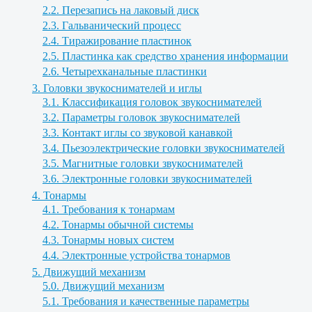
2.2. Перезапись на лаковый диск
2.3. Гальванический процесс
2.4. Тиражирование пластинок
2.5. Пластинка как средство хранения информации
2.6. Четырехканальные пластинки
3. Головки звукоснимателей и иглы
3.1. Классификация головок звукоснимателей
3.2. Параметры головок звукоснимателей
3.3. Контакт иглы со звуковой канавкой
3.4. Пьезоэлектрические головки звукоснимателей
3.5. Магнитные головки звукоснимателей
3.6. Электронные головки звукоснимателей
4. Тонармы
4.1. Требования к тонармам
4.2. Тонармы обычной системы
4.3. Тонармы новых систем
4.4. Электронные устройства тонармов
5. Движущий механизм
5.0. Движущий механизм
5.1. Требования и качественные параметры