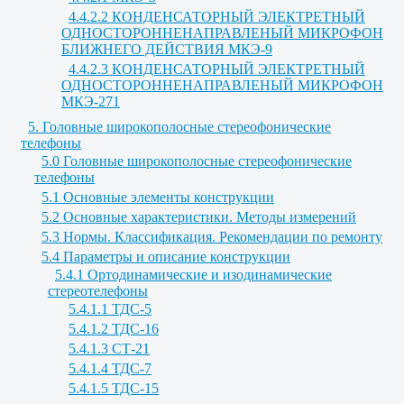
4.4.2.2 КОНДЕНСАТОРНЫЙ ЭЛЕКТРЕТНЫЙ
ОДНОСТОРОННЕНАПРАВЛЕНЫЙ МИКРОФОН
БЛИЖНЕГО ДЕЙСТВИЯ МКЭ-9
4.4.2.3 КОНДЕНСАТОРНЫЙ ЭЛЕКТРЕТНЫЙ
ОДНОСТОРОННЕНАПРАВЛЕНЫЙ МИКРОФОН
МКЭ-271
5. Головные широкополосные стереофонические
телефоны
5.0 Головные широкополосные стереофонические
телефоны
5.1 Основные элементы конструкции
5.2 Основные характеристики. Методы измерений
5.3 Нормы. Классификация. Рекомендации по ремонту
5.4 Параметры и описание конструкции
5.4.1 Ортодинамические и изодинамические
стереотелефоны
5.4.1.1 ТДС-5
5.4.1.2 ТДС-16
5.4.1.3 СТ-21
5.4.1.4 ТДС-7
5.4.1.5 ТДС-15