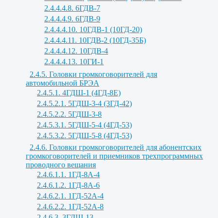
2.4.4.4.8. 6ГДВ-7
2.4.4.4.9. 6ГДВ-9
2.4.4.4.10. 10ГДВ-1 (10ГД-20)
2.4.4.4.11. 10ГДВ-2 (10ГД-35Б)
2.4.4.4.12. 10ГДВ-4
2.4.4.4.13. 10ГИ-1
2.4.5. Головки громкоговорителей для
автомобильной БРЭА
2.4.5.1. 4ГДШ-1 (4ГД-8Е)
2.4.5.2.1. 5ГДШ-3-4 (3ГД-42)
2.4.5.2.2. 5ГДШ-3-8
2.4.5.3.1. 5ГДШ-5-4 (4ГД-53)
2.4.5.3.2. 5ГДШ-5-8 (4ГД-53)
2.4.6. Головки громкоговорителей для абонентских
громкоговорителей и приемников трехпрограммных
проводного вещания
2.4.6.1.1. 1ГД-8А-4
2.4.6.1.2. 1ГД-8А-6
2.4.6.2.1. 1ГД-52А-4
2.4.6.2.2. 1ГД-52А-8
2.4.6.3. 3ГДШ-13