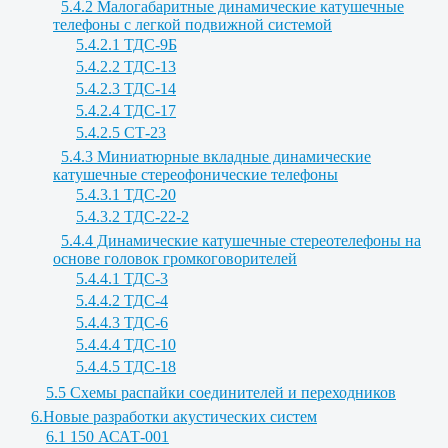
5.4.2 Малогабаритные динамические катушечные
телефоны с легкой подвижной системой
5.4.2.1 ТДС-9Б
5.4.2.2 ТДС-13
5.4.2.3 ТДС-14
5.4.2.4 ТДС-17
5.4.2.5 СТ-23
5.4.3 Миниатюрные вкладные динамические
катушечные стереофонические телефоны
5.4.3.1 ТДС-20
5.4.3.2 ТДС-22-2
5.4.4 Динамические катушечные стереотелефоны на
основе головок громкоговорителей
5.4.4.1 ТДС-3
5.4.4.2 ТДС-4
5.4.4.3 ТДС-6
5.4.4.4 ТДС-10
5.4.4.5 ТДС-18
5.5 Схемы распайки соединителей и переходников
6.Новые разработки акустических систем
6.1 150 АСАТ-001