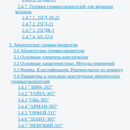
2.4.7. Головки громкоговорителей для звуковых
колонок
2.4.7.1. 25ГД-18-22
2.4.7.2. 25ГД-21
2.4.7.3. 25ГДВ-1
2.4.7.4. 4А-32-6
3. Абонентские громкоговорители
3.0 Абонентские громкоговорители
3.1 Основные элементы конструкции
3.2 Основные характеристики. Методы измерений
3.3 Нормы. Классификация. Рекомендации по ремонту
3.4 Параметры и описание конструкции абонентских
громкоговорителей
3.4.1 "ЛИРА-202"
3.4.2 "ТАЙГА-305"
3.4.3 "ОБЬ-305"
3.4.4 "АРМАН-302"
3.4.5 "ОРФЕЙ-311"
3.4.6 "ЗЕНИТ-305"
3.4.7 "НЕВСКИЙ-311"